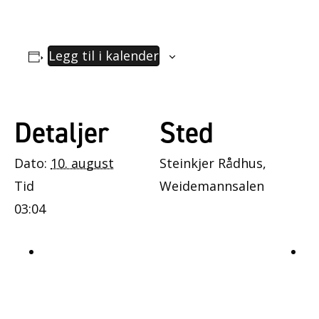
Legg til i kalender
Detaljer
Sted
Dato:
10. august
Steinkjer Rådhus,
Tid
Weidemannsalen
03:04