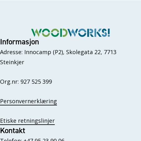
Informasjon
Adresse: Innocamp (P2), Skolegata 22, 7713
Steinkjer
Org.nr: 927 525 399
Personvernerklæring
Etiske retningslinjer
Kontakt
Telefon:
+47 95 23 90 06