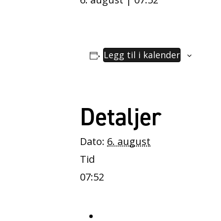
Legg til i kalender
Detaljer
Dato:
6. august
Tid
07:52