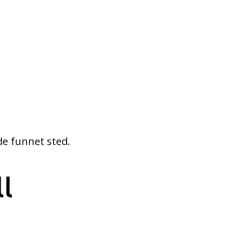
e funnet sted.
l