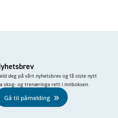
yhetsbrev
eld deg på vårt nyhetsbrev og få siste nytt
ra skog- og trenæringa rett i innboksen.
Gå til påmelding