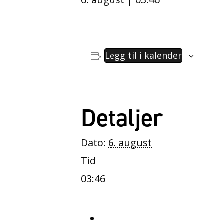
Legg til i kalender
Detaljer
Dato:
6. august
Tid
03:46