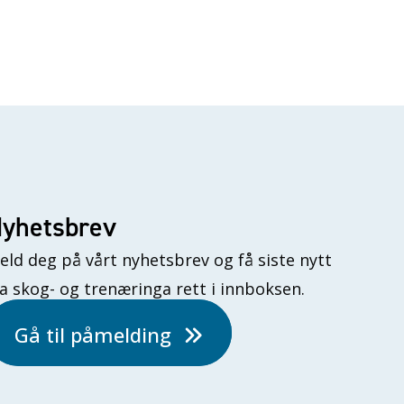
yhetsbrev
eld deg på vårt nyhetsbrev og få siste nytt
ra skog- og trenæringa rett i innboksen.
Gå til påmelding