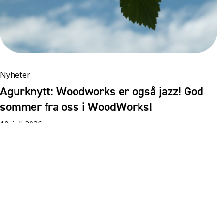
Nyheter
Agurknytt: Woodworks er også jazz! God
sommer fra oss i WoodWorks!
10. juli 2026