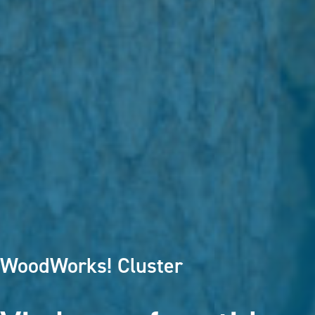
WoodWorks! Cluster