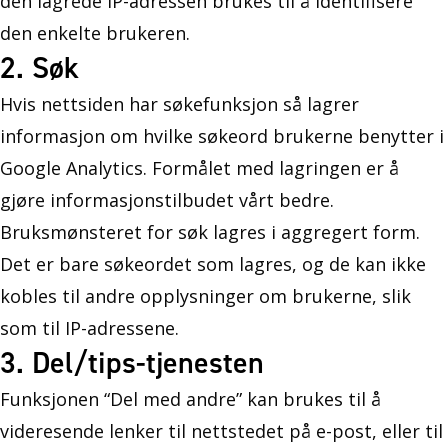
den lagrede IP-adressen brukes til å identifisere
den enkelte brukeren.
2. Søk
Hvis nettsiden har søkefunksjon så lagrer
informasjon om hvilke søkeord brukerne benytter i
Google Analytics. Formålet med lagringen er å
gjøre informasjonstilbudet vårt bedre.
Bruksmønsteret for søk lagres i aggregert form.
Det er bare søkeordet som lagres, og de kan ikke
kobles til andre opplysninger om brukerne, slik
som til IP-adressene.
3. Del/tips-tjenesten
Funksjonen “Del med andre” kan brukes til å
videresende lenker til nettstedet på e-post, eller til