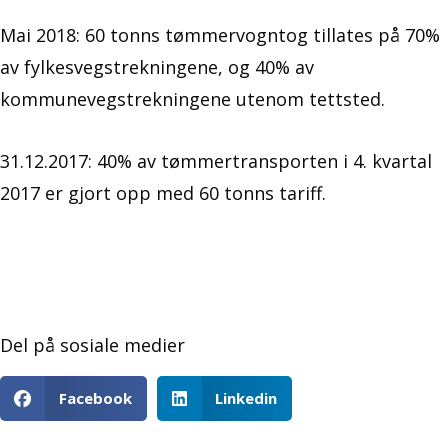
Mai 2018: 60 tonns tømmervogntog tillates på 70%
av fylkesvegstrekningene, og 40% av
kommunevegstrekningene utenom tettsted.
31.12.2017: 40% av tømmertransporten i 4. kvartal
2017 er gjort opp med 60 tonns tariff.
Del på sosiale medier
Facebook
Linkedin