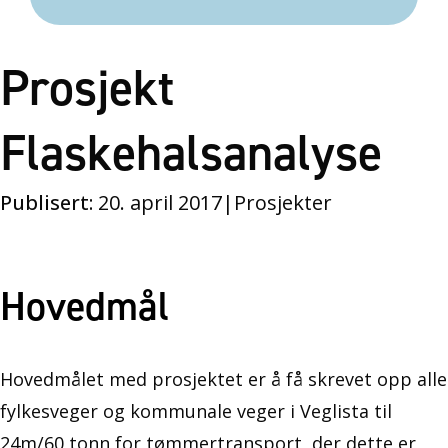
Prosjekt
Flaskehalsanalyse
Publisert:
20. april 2017
|
Prosjekter
Hovedmål
Hovedmålet med prosjektet er å få skrevet opp alle
fylkesveger og kommunale veger i Veglista til
24m/60 tonn for tømmertransport, der dette er