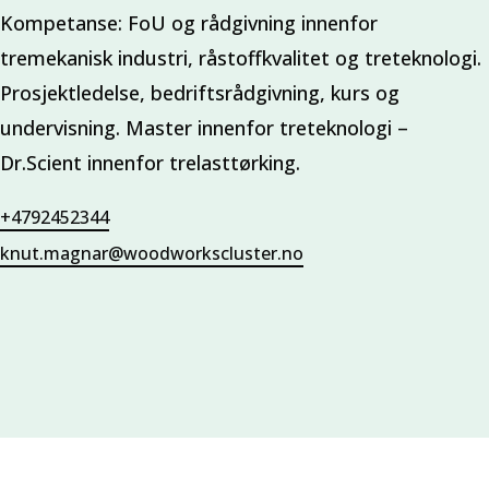
Kompetanse: FoU og rådgivning innenfor
tremekanisk industri, råstoffkvalitet og treteknologi.
Prosjektledelse, bedriftsrådgivning, kurs og
undervisning. Master innenfor treteknologi –
Dr.Scient innenfor trelasttørking.
+4792452344
knut.magnar@woodworkscluster.no