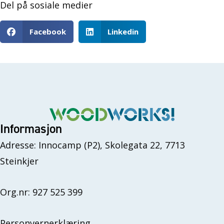
Del på sosiale medier
Facebook
Linkedin
Informasjon
Adresse: Innocamp (P2), Skolegata 22, 7713
Steinkjer
Org.nr: 927 525 399
Personvernerklæring