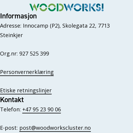
Informasjon
Adresse: Innocamp (P2), Skolegata 22, 7713
Steinkjer
Org.nr: 927 525 399
Personvernerklæring
Etiske retningslinjer
Kontakt
Telefon:
+47 95 23 90 06
E-post:
post@woodworkscluster.no