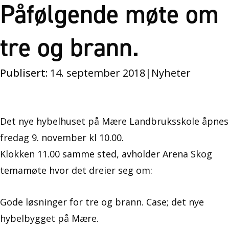
Påfølgende møte om
tre og brann.
Publisert:
14. september 2018
|
Nyheter
Det nye hybelhuset på Mære Landbruksskole åpnes
fredag 9. november kl 10.00.
Klokken 11.00 samme sted, avholder Arena Skog
temamøte hvor det dreier seg om:
Gode løsninger for tre og brann. Case; det nye
hybelbygget på Mære.