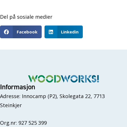
Del på sosiale medier
Facebook
Linkedin
Informasjon
Adresse: Innocamp (P2), Skolegata 22, 7713
Steinkjer
Org.nr: 927 525 399