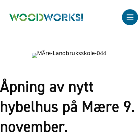
Åpning av nytt
hybelhus på Mære 9.
november.