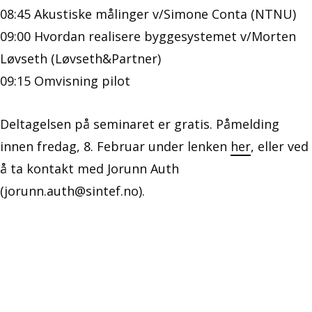
08:45 Akustiske målinger v/Simone Conta (NTNU)
09:00 Hvordan realisere byggesystemet v/Morten
Løvseth (Løvseth&Partner)
09:15 Omvisning pilot
Deltagelsen på seminaret er gratis. Påmelding
innen fredag, 8. Februar under lenken
her
, eller ved
å ta kontakt med Jorunn Auth
(jorunn.auth@sintef.no).