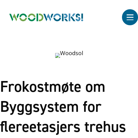
Frokostmøte om
Byggsystem for
flereetasjers trehus