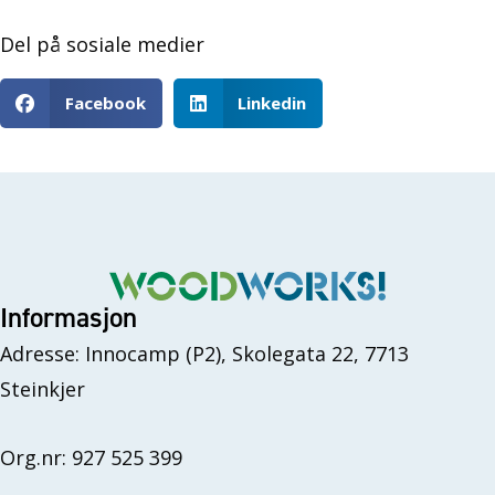
Del på sosiale medier
Facebook
Linkedin
Informasjon
Adresse: Innocamp (P2), Skolegata 22, 7713
Steinkjer
Org.nr: 927 525 399