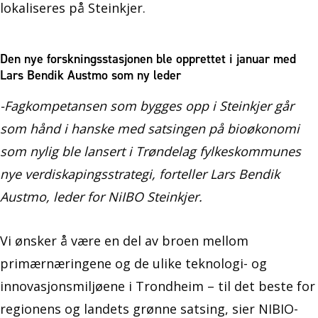
lokaliseres på Steinkjer.
Den nye forskningsstasjonen ble opprettet i januar med
Lars Bendik Austmo som ny leder
-Fagkompetansen som bygges opp i Steinkjer går
som hånd i hanske med satsingen på bioøkonomi
som nylig ble lansert i Trøndelag fylkeskommunes
nye verdiskapingsstrategi, forteller Lars Bendik
Austmo, leder for NiIBO Steinkjer.
Vi ønsker å være en del av broen mellom
primærnæringene og de ulike teknologi- og
innovasjonsmiljøene i Trondheim – til det beste for
regionens og landets grønne satsing, sier NIBIO-