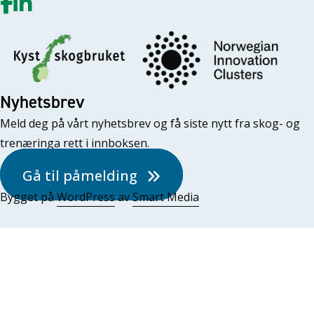
Nyhetsbrev
Meld deg på vårt nyhetsbrev og få siste nytt fra skog- og
trenæringa rett i innboksen.
Gå til påmelding
Bygget på
WordPress
av
Smart Media