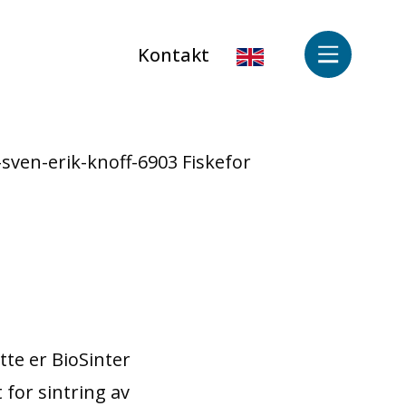
Kontakt
ette er BioSinter
 for sintring av