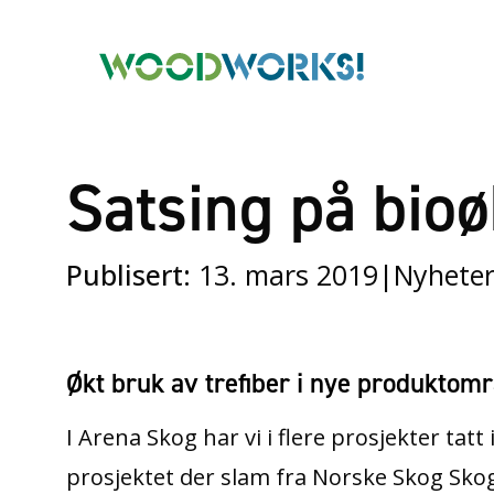
Satsing på bio
Publisert:
13. mars 2019
|
Nyhete
Økt bruk av trefiber i nye produktom
I Arena Skog har vi i flere prosjekter tatt
prosjektet der slam fra Norske Skog Skog