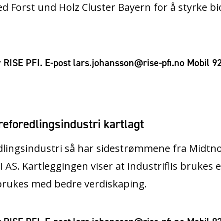
 Forst und Holz Cluster Bayern for å styrke b
 RISE PFI. E-post lars.johansson@rise-pfi.no Mobil 
eforedlingsindustri kartlagt
dlingsindustri så har sidestrømmene fra Midtno
I AS. Kartleggingen viser at industriflis brukes e
brukes med bedre verdiskaping.