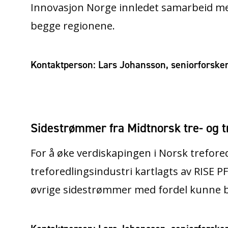
Innovasjon Norge innledet samarbeid med
begge regionene.
Kontaktperson: Lars Johansson, seniorforsker
Sidestrømmer fra Midtnorsk tre- og tr
For å øke verdiskapingen i Norsk trefore
treforedlingsindustri kartlagts av RISE PF
øvrige sidestrømmer med fordel kunne 