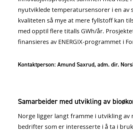
nyutviklede temperatursensorer i en av s
kvaliteten så mye at mere fyllstoff kan ti
med opptil flere titalls GWh/år. Prosjekt
finansieres av ENERGIX-programmet i Fo
Kontaktperson: Amund Saxrud, adm. dir. Nor
Samarbeider med utvikling av bioøk
Norge ligger langt framme i utvikling av
bedrifter som er interesserte i å ta i 