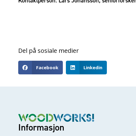
Kontaktperson: Lars Johansson, seniorforsker
Del på sosiale medier
Facebook
Linkedin
Informasjon