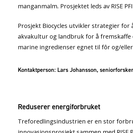
manganmalm. Prosjektet leds av RISE PFI A
Prosjekt Biocycles utvikler strategier for
akvakultur og landbruk for å fremskaffe
marine ingredienser egnet til fôr og/elle
Kontaktperson: Lars Johansson, seniorforsker
Reduserer energiforbruket
Treforedlingsindustrien er en stor forbru
innovasjonsprosjekt sammen med RISE PF