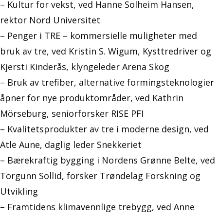
– Kultur for vekst, ved Hanne Solheim Hansen,
rektor Nord Universitet
– Penger i TRE – kommersielle muligheter med
bruk av tre, ved Kristin S. Wigum, Kysttredriver og
Kjersti Kinderås, klyngeleder Arena Skog
– Bruk av trefiber, alternative formingsteknologier
åpner for nye produktområder, ved Kathrin
Mörseburg, seniorforsker RISE PFI
– Kvalitetsprodukter av tre i moderne design, ved
Atle Aune, daglig leder Snekkeriet
– Bærekraftig bygging i Nordens Grønne Belte, ved
Torgunn Sollid, forsker Trøndelag Forskning og
Utvikling
– Framtidens klimavennlige trebygg, ved Anne