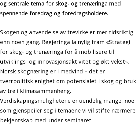
og sentrale tema for skog- og trenæringa med
spennende foredrag og foredragsholdere.
Skogen og anvendelse av trevirke er mer tidsriktig
enn noen gang. Regjeringa la nylig fram «Strategi
for skog- og trenæringa for å mobilisere til
utviklings- og innovasjonsaktivitet og økt vekst».
Norsk skognæring er i medvind – det er
tverrpolitisk enighet om potensialet i skog og bruk
av tre i klimasammenheng.
Verdiskapingsmulighetene er uendelig mange, noe
som gjenspeiler seg i temaene vi vil stifte nærmere
bekjentskap med under seminaret: