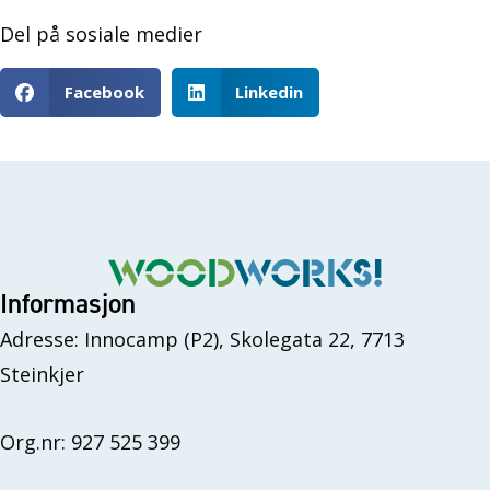
Del på sosiale medier
Facebook
Linkedin
Informasjon
Adresse: Innocamp (P2), Skolegata 22, 7713
Steinkjer
Org.nr: 927 525 399