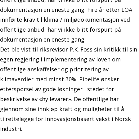
dokumentasjon en eneste gang! Fire år etter LOA
innførte krav til klima-/ miljødokumentasjon ved
offentlige anbud, har vi ikke blitt forspurt på
dokumentasjon en eneste gang!
Det ble vist til riksrevisor P.K. Foss sin kritikk til sin
egen regjering i implementering av loven om
offentlige anskaffelser og prioritering av
klimaverdier med minst 30%. Pipelife ønsker
etterspørsel av gode løsninger i stedet for
beskrivelse av «hyllevarer». De offentlige har
gjennom sine innkjøp kraft og muligheter til å
tilrettelegge for innovasjonsbasert vekst i Norsk
industri.