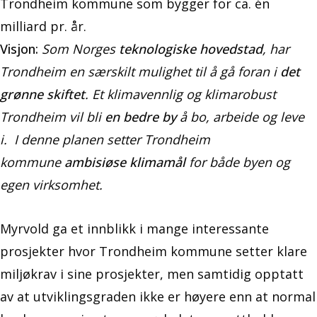
Trondheim kommune som bygger for ca. én
milliard pr. år.
Visjon:
Som Norges
teknologiske hovedstad
, har
Trondheim en særskilt
mulighet til å gå foran i
det
grønne skiftet
.
Et klimavennlig og klimarobust
Trondheim vil bli
en bedre by
å bo,
arbeide og leve
i.
I denne planen setter Trondheim
kommune
ambisiøse klimamål
for både byen og
egen virksomhet.
Myrvold ga et innblikk i mange interessante
prosjekter hvor Trondheim kommune setter klare
miljøkrav i sine prosjekter, men samtidig opptatt
av at utviklingsgraden ikke er høyere enn at normal