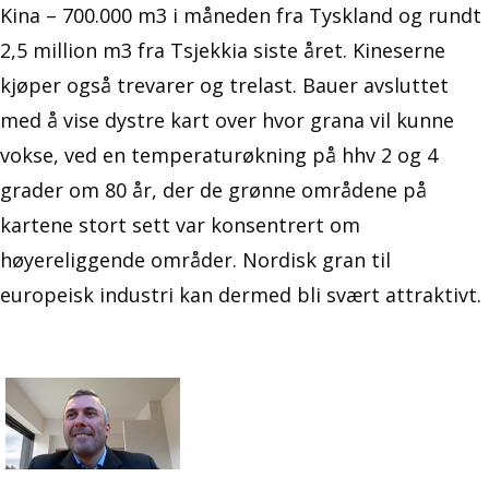
Kina – 700.000 m3 i måneden fra Tyskland og rundt
2,5 million m3 fra Tsjekkia siste året. Kineserne
kjøper også trevarer og trelast. Bauer avsluttet
med å vise dystre kart over hvor grana vil kunne
vokse, ved en temperaturøkning på hhv 2 og 4
grader om 80 år, der de grønne områdene på
kartene stort sett var konsentrert om
høyereliggende områder. Nordisk gran til
europeisk industri kan dermed bli svært attraktivt.