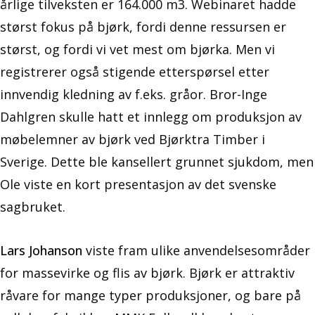
årlige tilveksten er 164.000 m3. Webinaret hadde
størst fokus på bjørk, fordi denne ressursen er
størst, og fordi vi vet mest om bjørka. Men vi
registrerer også stigende etterspørsel etter
innvendig kledning av f.eks. gråor. Bror-Inge
Dahlgren skulle hatt et innlegg om produksjon av
møbelemner av bjørk ved Bjørktra Timber i
Sverige. Dette ble kansellert grunnet sjukdom, men
Ole viste en kort presentasjon av det svenske
sagbruket.
Lars Johanson
viste fram ulike anvendelsesområder
for massevirke og flis av bjørk. Bjørk er attraktiv
råvare for mange typer produksjoner, og bare på