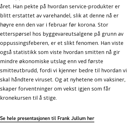
året. Han pekte på hvordan service-produkter er
blitt erstattet av varehandel, slik at denne nå er
høyre enn den var i februar før korona. Stor
etterspørsel hos byggevareutsalgene på grunn av
oppussingsfeberen, er et slikt fenomen. Han viste
også statistikk som viste hvordan smitten nå gir
mindre økonomiske utslag enn ved første
smitteutbrudd, fordi vi kjenner bedre til hvordan vi
skal håndtere viruset. Og at nyhetene om vaksiner,
skaper forventninger om vekst igjen som får
kronekursen til å stige.
Se hele presentasjonen til Frank Jullum her