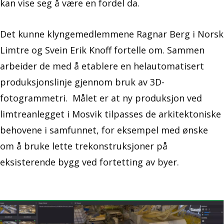
kan vise seg å være en fordel da.
Det kunne klyngemedlemmene Ragnar Berg i Norsk
Limtre og Svein Erik Knoff fortelle om. Sammen
arbeider de med å etablere en helautomatisert
produksjonslinje gjennom bruk av 3D-
fotogrammetri. Målet er at ny produksjon ved
limtreanlegget i Mosvik tilpasses de arkitektoniske
behovene i samfunnet, for eksempel med ønske
om å bruke lette trekonstruksjoner på
eksisterende bygg ved fortetting av byer.