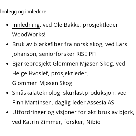
Innlegg og innledere
Innledning
, ved Ole Bakke, prosjektleder
WoodWorks!
Bruk av bjørkefiber fra norsk skog
, ved Lars
Johanson, seniorforsker RISE PFI
Bjørkeprosjekt Glommen Mjøsen Skog, ved
Helge Hvoslef, prosjektleder,
Glommen Mjøsen Skog
Småskalateknologi skurlastproduksjon, ved
Finn Martinsen, daglig leder Assesia AS
Utfordringer og visjoner for økt bruk av bjørk
,
ved Katrin Zimmer, forsker, Nibio