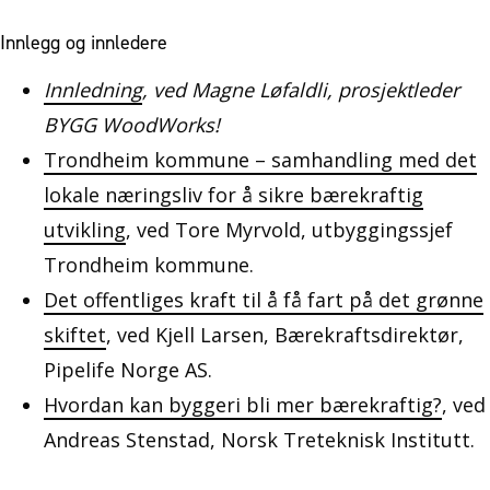
Innlegg og innledere
Innledning
, ved Magne Løfaldli, prosjektleder
BYGG WoodWorks!
Trondheim kommune – samhandling med det
lokale næringsliv for å sikre bærekraftig
utvikling
,
ved Tore Myrvold, utbyggingssjef
Trondheim kommune.
Det offentliges kraft til å få fart på det grønne
skiftet
, ved Kjell Larsen, Bærekraftsdirektør,
Pipelife Norge AS.
Hvordan kan byggeri bli mer bærekraftig?
, ved
Andreas Stenstad, Norsk Treteknisk Institutt.