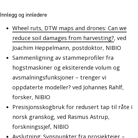
Innlegg og innledere
Wheel ruts, DTW maps and drones: Can we
reduce soil damages from harvesting?
, ved
Joachim Heppelmann, postdoktor, NIBIO
Sammenligning av stammeprofiler fra
hogstmaskiner og eksiterende volum og
avsmalningsfunksjoner – trenger vi
oppdaterte modeller? ved Johannes Rahlf,
forsker, NIBIO
Presisjonsskogbruk for redusert tap til råte i
norsk granskog, ved Rasmus Astrup,
forskningssjef, NIBIO
Avslutning: Synspunkter fra prosjekteier –