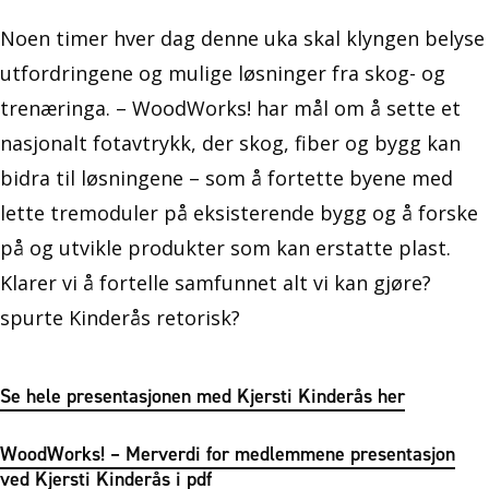
Noen timer hver dag denne uka skal klyngen belyse
utfordringene og mulige løsninger fra skog- og
trenæringa. – WoodWorks! har mål om å sette et
nasjonalt fotavtrykk, der skog, fiber og bygg kan
bidra til løsningene – som å fortette byene med
lette tremoduler på eksisterende bygg og å forske
på og utvikle produkter som kan erstatte plast.
Klarer vi å fortelle samfunnet alt vi kan gjøre?
spurte Kinderås retorisk?
Se hele presentasjonen med Kjersti Kinderås her
WoodWorks! – Merverdi for medlemmene presentasjon
ved Kjersti Kinderås i pdf