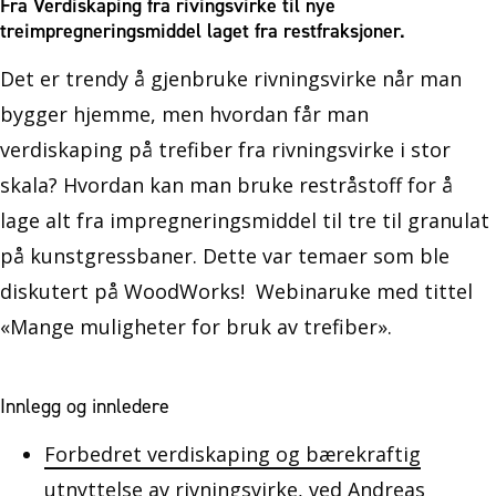
Fra Verdiskaping fra rivingsvirke til nye
treimpregneringsmiddel laget fra restfraksjoner.
Det er trendy å gjenbruke rivningsvirke når man
bygger hjemme, men hvordan får man
verdiskaping på trefiber fra rivningsvirke i stor
skala? Hvordan kan man bruke restråstoff for å
lage alt fra impregneringsmiddel til tre til granulat
på kunstgressbaner. Dette var temaer som ble
diskutert på WoodWorks! Webinaruke med tittel
«Mange muligheter for bruk av trefiber».
Innlegg og innledere
Forbedret verdiskaping og bærekraftig
utnyttelse av rivningsvirke
, ved Andreas