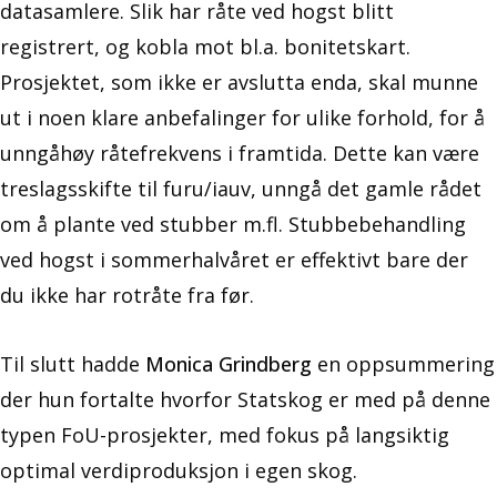
datasamlere. Slik har råte ved hogst blitt
registrert, og kobla mot bl.a. bonitetskart.
Prosjektet, som ikke er avslutta enda, skal munne
ut i noen klare anbefalinger for ulike forhold, for å
unngåhøy råtefrekvens i framtida. Dette kan være
treslagsskifte til furu/iauv, unngå det gamle rådet
om å plante ved stubber m.fl. Stubbebehandling
ved hogst i sommerhalvåret er effektivt bare der
du ikke har rotråte fra før.
Til slutt hadde
Monica Grindberg
en oppsummering
der hun fortalte hvorfor Statskog er med på denne
typen FoU-prosjekter, med fokus på langsiktig
optimal verdiproduksjon i egen skog.