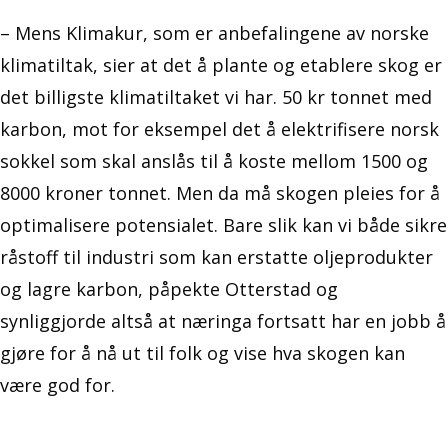
– Mens Klimakur, som er anbefalingene av norske
klimatiltak, sier at det å plante og etablere skog er
det billigste klimatiltaket vi har. 50 kr tonnet med
karbon, mot for eksempel det å elektrifisere norsk
sokkel som skal anslås til å koste mellom 1500 og
8000 kroner tonnet. Men da må skogen pleies for å
optimalisere potensialet. Bare slik kan vi både sikre
råstoff til industri som kan erstatte oljeprodukter
og lagre karbon, påpekte Otterstad og
synliggjorde altså at næringa fortsatt har en jobb å
gjøre for å nå ut til folk og vise hva skogen kan
være god for.