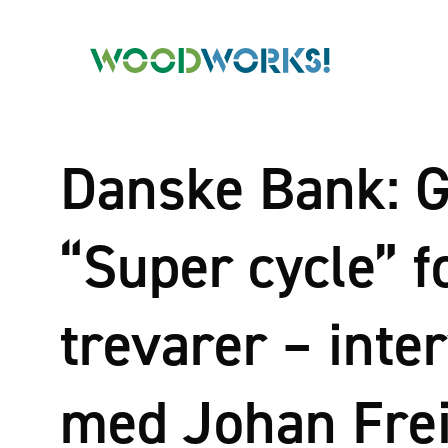
Danske Bank: 
“Super cycle” f
trevarer – inte
med Johan Frei