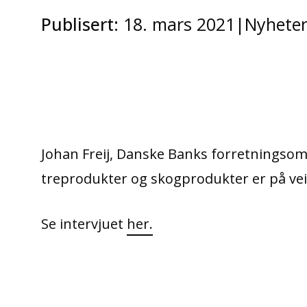
Publisert:
18. mars 2021
|
Nyhete
Johan Freij, Danske Banks forretningsom
treprodukter og skogprodukter er på vei 
Se intervjuet
her.