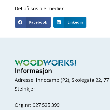
Del på sosiale medier
Facebook
Linkedin
Informasjon
Adresse: Innocamp (P2), Skolegata 22, 77
Steinkjer
Org.nr: 927 525 399