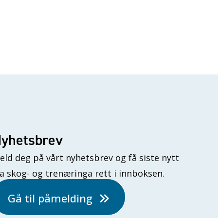
yhetsbrev
eld deg på vårt nyhetsbrev og få siste nytt
ra skog- og trenæringa rett i innboksen.
Gå til påmelding