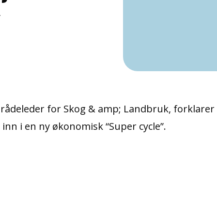
r
rådeleder for Skog & amp; Landbruk, forklarer
inn i en ny økonomisk “Super cycle”.