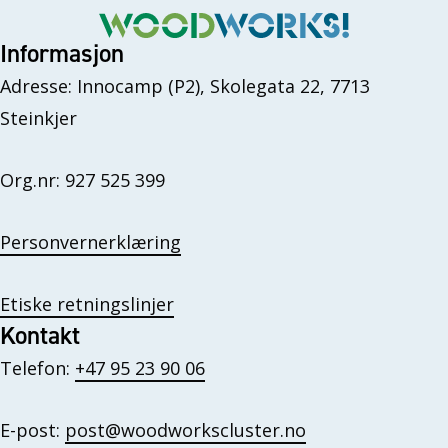
Informasjon
Adresse: Innocamp (P2), Skolegata 22, 7713
Steinkjer
Org.nr: 927 525 399
Personvernerklæring
Etiske retningslinjer
Kontakt
Telefon:
+47 95 23 90 06
E-post:
post@woodworkscluster.no