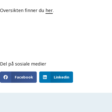
Oversikten finner du
her
.
Del på sosiale medier
Facebook
Linkedin