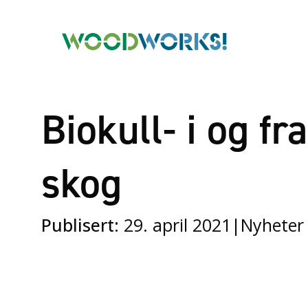
Biokull- i og fr
skog
Publisert:
29. april 2021
|
Nyheter