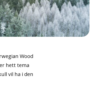
Norwegian Wood
 er hett tema
ll vil ha i den