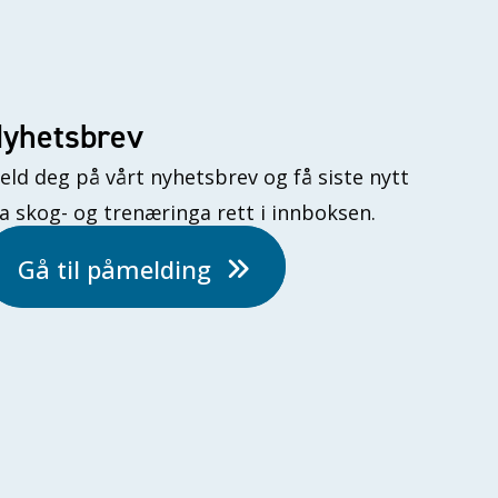
yhetsbrev
eld deg på vårt nyhetsbrev og få siste nytt
ra skog- og trenæringa rett i innboksen.
Gå til påmelding