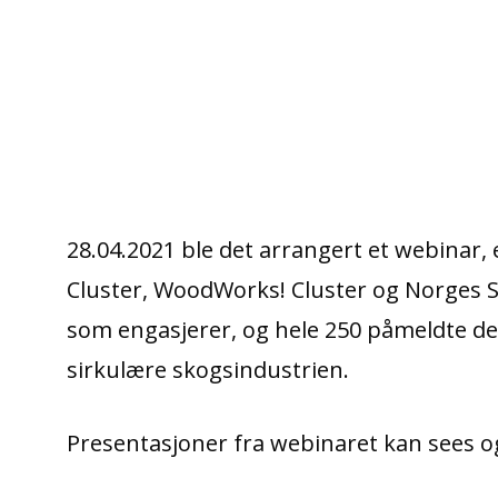
28.04.2021 ble det arrangert et webinar
Cluster, WoodWorks! Cluster og Norges Sk
som engasjerer, og hele 250 påmeldte delta
sirkulære skogsindustrien.
Presentasjoner fra webinaret kan sees 