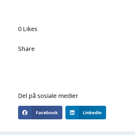
0 Likes
Share
Del på sosiale medier
Facebook
Linkedin