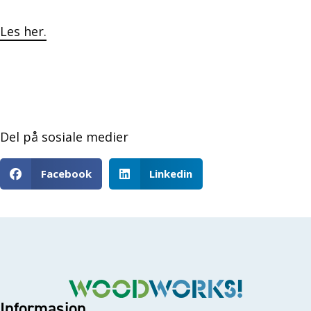
Les her.
Del på sosiale medier
Facebook
Linkedin
Informasjon