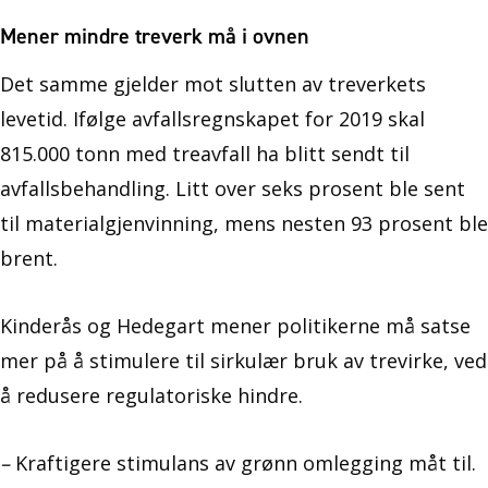
Mener mindre treverk må i ovnen
Det samme gjelder mot slutten av treverkets
levetid. Ifølge avfallsregnskapet for 2019 skal
815.000 tonn med treavfall ha blitt sendt til
avfallsbehandling. Litt over seks prosent ble sent
til materialgjenvinning, mens nesten 93 prosent ble
brent.
Kinderås og Hedegart mener politikerne må satse
mer på å stimulere til sirkulær bruk av trevirke, ved
å redusere regulatoriske hindre.
–
Kraftigere stimulans av grønn omlegging måt til.