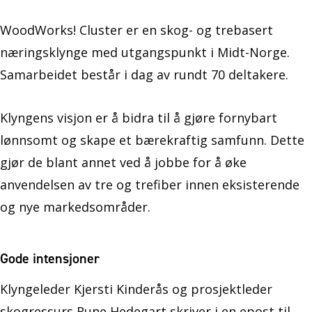
WoodWorks! Cluster er en skog- og trebasert
næringsklynge med utgangspunkt i Midt-Norge.
Samarbeidet består i dag av rundt 70 deltakere.
Klyngens visjon er å bidra til å gjøre fornybart
lønnsomt og skape et bærekraftig samfunn. Dette
gjør de blant annet ved å jobbe for å øke
anvendelsen av tre og trefiber innen eksisterende
og nye markedsområder.
Gode intensjoner
Klyngeleder Kjersti Kinderås og prosjektleder
skogressurs Rune Hedegart skriver i en epost til