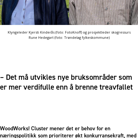
Klyngeleder Kjersti Kinderås (foto: FotoKnoff) og prosjektleder skogressurs
Rune Hedegart (foto: Trøndelag fylkeskommune)
– Det må utvikles nye bruksområder som
er mer verdifulle enn å brenne treavfallet
WoodWorks! Cluster mener det er behov for en
næringspolitikk som prioriterer økt konkurransekraft, med