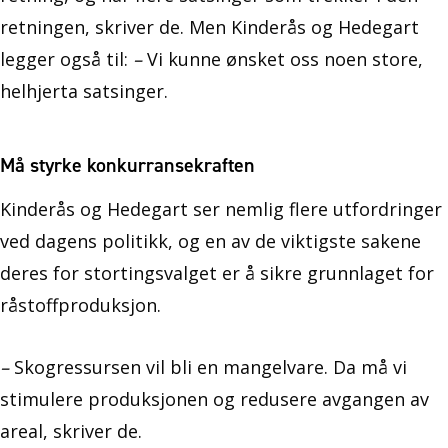
retningen, skriver de. Men Kinderås og Hedegart
legger også til:
–
Vi kunne ønsket oss noen store,
helhjerta satsinger.
Må styrke konkurransekraften
Kinderås og Hedegart ser nemlig flere utfordringer
ved dagens politikk, og en av de viktigste sakene
deres for stortingsvalget er å sikre grunnlaget for
råstoffproduksjon.
–
Skogressursen vil bli en mangelvare. Da må vi
stimulere produksjonen og redusere avgangen av
areal, skriver de.