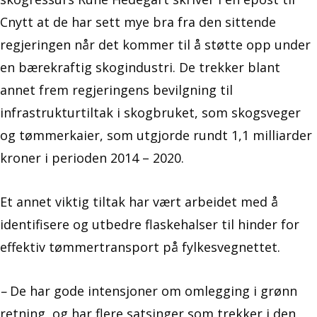
Cnytt at de har sett mye bra fra den sittende
regjeringen når det kommer til å støtte opp under
en bærekraftig skogindustri. De trekker blant
annet frem regjeringens bevilgning til
infrastrukturtiltak i skogbruket, som skogsveger
og tømmerkaier, som utgjorde rundt 1,1 milliarder
kroner i perioden 2014 – 2020.
Et annet viktig tiltak har vært arbeidet med å
identifisere og utbedre flaskehalser til hinder for
effektiv tømmertransport på fylkesvegnettet.
–
De har gode intensjoner om omlegging i grønn
retning, og har flere satsinger som trekker i den