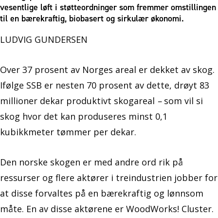
vesentlige løft i støtteordninger som fremmer omstillingen
til en bærekraftig, biobasert og sirkulær økonomi.
LUDVIG GUNDERSEN
Over 37 prosent av Norges areal er dekket av skog.
Ifølge SSB er nesten 70 prosent av dette, drøyt 83
millioner dekar produktivt skogareal
–
som vil si
skog hvor det kan produseres minst 0,1
kubikkmeter tømmer per dekar.
Den norske skogen er med andre ord rik på
ressurser og flere aktører i treindustrien jobber for
at disse forvaltes på en bærekraftig og lønnsom
måte. En av disse aktørene er WoodWorks! Cluster.