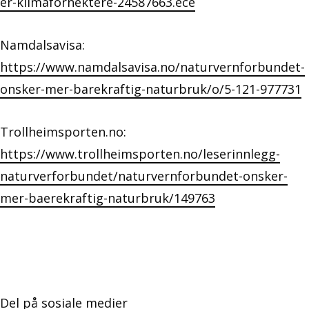
er-klimafornektere-24587663.ece
Namdalsavisa:
https://www.namdalsavisa.no/naturvernforbundet-
onsker-mer-barekraftig-naturbruk/o/5-121-977731
Trollheimsporten.no:
https://www.trollheimsporten.no/leserinnlegg-
naturverforbundet/naturvernforbundet-onsker-
mer-baerekraftig-naturbruk/149763
Del på sosiale medier