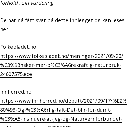
forhold i sin vurdering.
De har nå fått svar på dette innlegget og kan leses
her.
Folkebladet.no:
https://www.folkebladet.no/meninger/2021/09/20/
%C3%98nsker-mer-b%C3%A6rekraftig-naturbruk-
24607575.ece
Innherred.no:
https://www.innherred.no/debatt/2021/09/17/%E2%
80%93-Og-%C3%A6rlig-talt-Det-blir-for-dumt-
%C3%A5-insinuere-at-jeg-og-Naturvernforbundet-