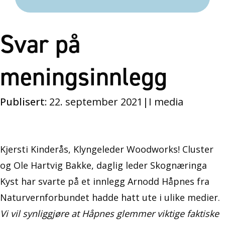
Svar på
meningsinnlegg
Publisert:
22. september 2021
|
I media
Kjersti Kinderås, Klyngeleder Woodworks! Cluster
og Ole Hartvig Bakke, daglig leder Skognæringa
Kyst har svarte på et innlegg Arnodd Håpnes fra
Naturvernforbundet hadde hatt ute i ulike medier.
Vi vil synliggjøre at Håpnes glemmer viktige faktiske