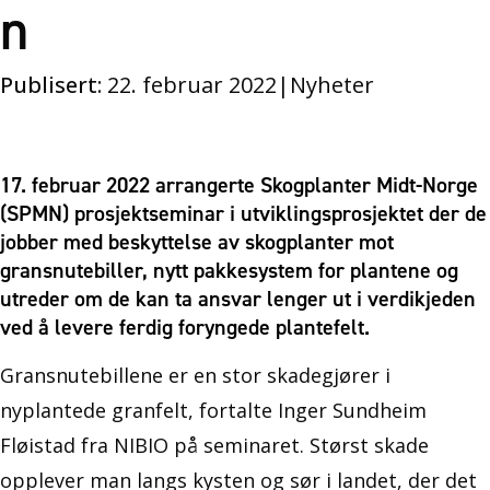
n
Publisert:
22. februar 2022
|
Nyheter
17. februar 2022 arrangerte Skogplanter Midt-Norge
(SPMN) prosjektseminar i utviklingsprosjektet der de
jobber med beskyttelse av skogplanter mot
gransnutebiller, nytt pakkesystem for plantene og
utreder om de kan ta ansvar lenger ut i verdikjeden
ved å levere ferdig foryngede plantefelt.
Gransnutebillene er en stor skadegjører i
nyplantede granfelt, fortalte Inger Sundheim
Fløistad fra NIBIO på seminaret. Størst skade
opplever man langs kysten og sør i landet, der det