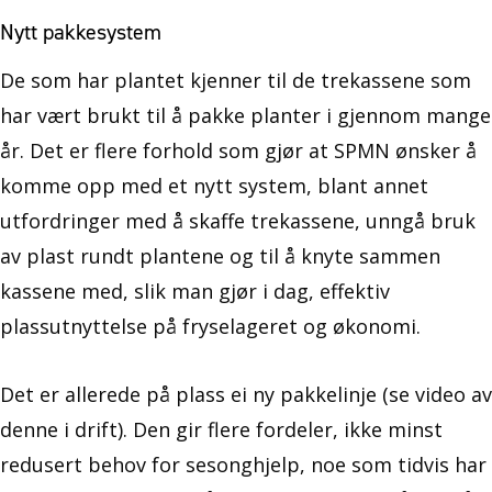
Nytt pakkesystem
De som har plantet kjenner til de trekassene som
har vært brukt til å pakke planter i gjennom mange
år. Det er flere forhold som gjør at SPMN ønsker å
komme opp med et nytt system, blant annet
utfordringer med å skaffe trekassene, unngå bruk
av plast rundt plantene og til å knyte sammen
kassene med, slik man gjør i dag, effektiv
plassutnyttelse på fryselageret og økonomi.
Det er allerede på plass ei ny pakkelinje (se video av
denne i drift). Den gir flere fordeler, ikke minst
redusert behov for sesonghjelp, noe som tidvis har