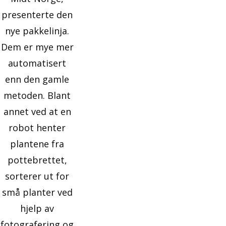
presenterte den
nye pakkelinja.
Dem er mye mer
automatisert
enn den gamle
metoden. Blant
annet ved at en
robot henter
plantene fra
pottebrettet,
sorterer ut for
små planter ved
hjelp av
fotografering og