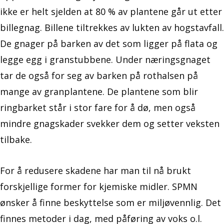
ikke er helt sjelden at 80 % av plantene går ut etter
billegnag. Billene tiltrekkes av lukten av hogstavfall.
De gnager på barken av det som ligger på flata og
legge egg i granstubbene. Under næringsgnaget
tar de også for seg av barken på rothalsen på
mange av granplantene. De plantene som blir
ringbarket står i stor fare for å dø, men også
mindre gnagskader svekker dem og setter veksten
tilbake.
For å redusere skadene har man til nå brukt
forskjellige former for kjemiske midler. SPMN
ønsker å finne beskyttelse som er miljøvennlig. Det
finnes metoder i dag, med påføring av voks o.l.