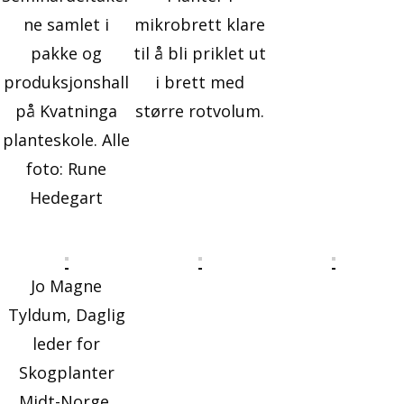
ne samlet i
mikrobrett klare
pakke og
til å bli priklet ut
produksjonshall
i brett med
på Kvatninga
større rotvolum.
planteskole. Alle
foto: Rune
Hedegart
Jo Magne
Tyldum, Daglig
leder for
Skogplanter
Midt-Norge,