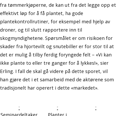
fra tømmerkjøperne, de kan ut fra det legge opp et
effektivt løp for å få plantet, ha gode
plantekontrollrutiner, for eksempel med hjelp av
droner, og til slutt rapportere inn til
skogmyndighetene. Spørsmålet er om risikoen for
skader fra hjortevilt og snutebiller er for stor til at
det er mulig å tilby ferdig foryngede felt – «Vi kan
ikke plante to eller tre ganger for å lykkes!», sier
Erling. I fall de skal gå videre på dette sporet, vil
han gjøre det i et samarbeid med de aktørene som
tradisjonelt har operert i dette «markedet».
Seminardeltaker
Planter i