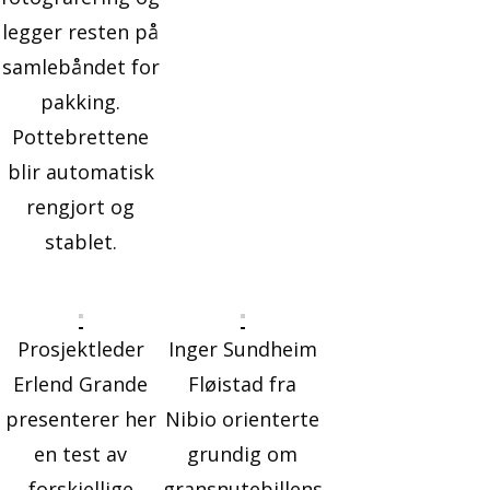
legger resten på
samlebåndet for
pakking.
Pottebrettene
blir automatisk
rengjort og
stablet.
Prosjektleder
Inger Sundheim
Erlend Grande
Fløistad fra
presenterer her
Nibio orienterte
en test av
grundig om
forskjellige
gransnutebillens