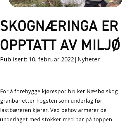
SKOGNÆRINGA ER
OPPTATT AV MILJØ
Publisert:
10. februar 2022
|
Nyheter
For å forebygge kjørespor bruker Næsbø skog
granbar etter hogsten som underlag før
lastbæreren kjører. Ved behov armerer de
underlaget med stokker med bar på toppen.