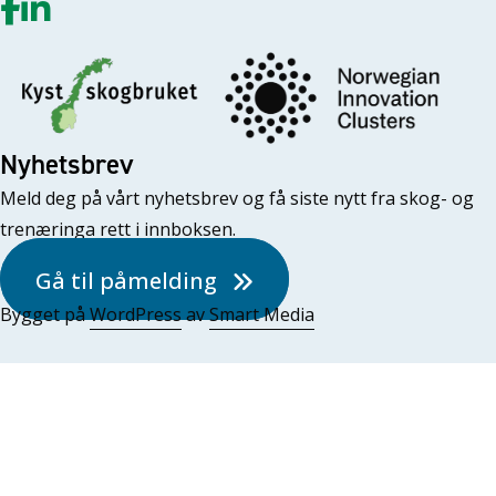
Nyhetsbrev
Meld deg på vårt nyhetsbrev og få siste nytt fra skog- og
trenæringa rett i innboksen.
Gå til påmelding
Bygget på
WordPress
av
Smart Media