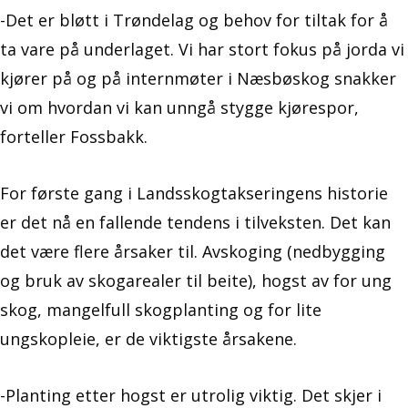
-Det er bløtt i Trøndelag og behov for tiltak for å
ta vare på underlaget. Vi har stort fokus på jorda vi
kjører på og på internmøter i Næsbøskog snakker
vi om hvordan vi kan unngå stygge kjørespor,
forteller Fossbakk.
For første gang i Landsskogtakseringens historie
er det nå en fallende tendens i tilveksten. Det kan
det være flere årsaker til. Avskoging (nedbygging
og bruk av skogarealer til beite), hogst av for ung
skog, mangelfull skogplanting og for lite
ungskopleie, er de viktigste årsakene.
-Planting etter hogst er utrolig viktig. Det skjer i