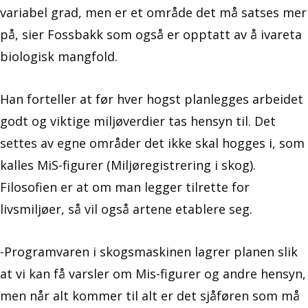
variabel grad, men er et område det må satses mer
på, sier Fossbakk som også er opptatt av å ivareta
biologisk mangfold.
Han forteller at før hver hogst planlegges arbeidet
godt og viktige miljøverdier tas hensyn til. Det
settes av egne områder det ikke skal hogges i, som
kalles MiS-figurer (Miljøregistrering i skog).
Filosofien er at om man legger tilrette for
livsmiljøer, så vil også artene etablere seg.
-Programvaren i skogsmaskinen lagrer planen slik
at vi kan få varsler om Mis-figurer og andre hensyn,
men når alt kommer til alt er det sjåføren som må