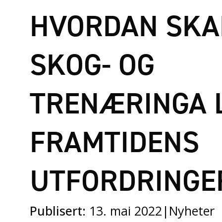
HVORDAN SKA
SKOG- OG
TRENÆRINGA 
FRAMTIDENS
UTFORDRINGE
Publisert:
13. mai 2022
|
Nyheter