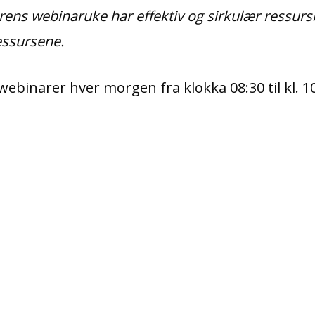
ens webinaruke har effektiv og sirkulær ressur
essursene.
ebinarer hver morgen fra klokka 08:30 til kl. 10