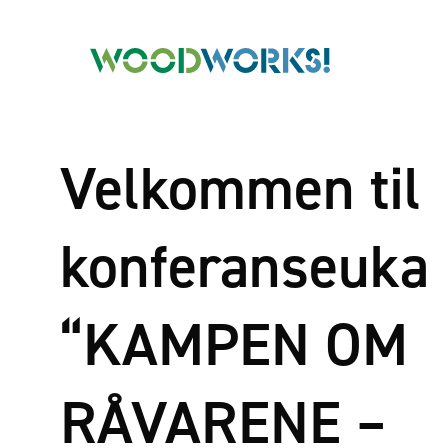
Velkommen til
konferanseuka
“KAMPEN OM
RÅVARENE –