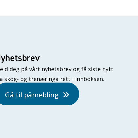
yhetsbrev
eld deg på vårt nyhetsbrev og få siste nytt
ra skog- og trenæringa rett i innboksen.
Gå til påmelding