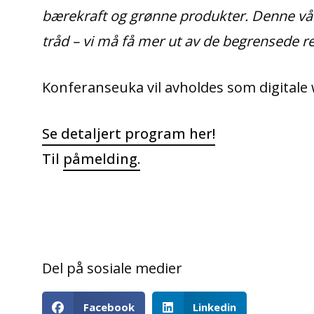
bærekraft og grønne produkter.
Denne vår
tråd – vi må få mer ut av de begrensede r
Konferanseuka vil avholdes som digitale w
Se detaljert program her!
Til
påmelding.
Del på sosiale medier
Facebook
Linkedin