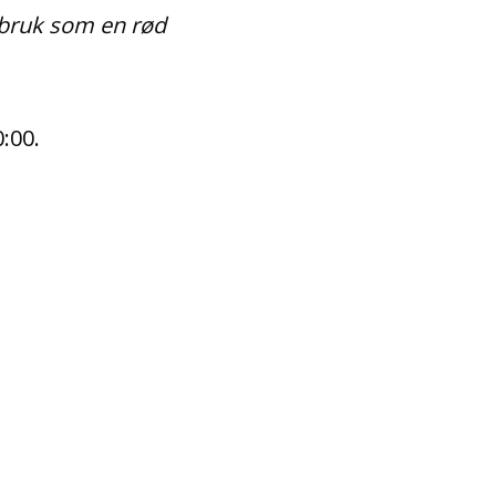
sbruk som en rød
:00.