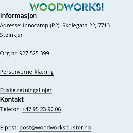
Informasjon
Adresse: Innocamp (P2), Skolegata 22, 7713
Steinkjer
Org.nr: 927 525 399
Personvernerklæring
Etiske retningslinjer
Kontakt
Telefon:
+47 95 23 90 06
E-post:
post@woodworkscluster.no