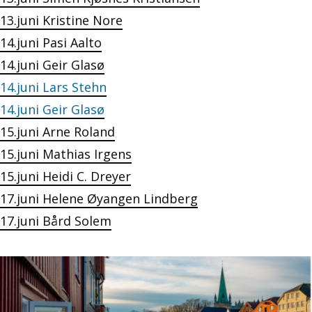
13.juni Kristine Nore
14.juni Pasi Aalto
14.juni Geir Glasø
14.juni Lars Stehn
14.juni Geir Glasø
15.juni Arne Roland
15.juni Mathias Irgens
15.juni Heidi C. Dreyer
17.juni Helene Øyangen Lindberg
17.juni Bård Solem