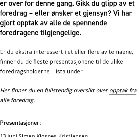
er over for denne gang. Gikk du glipp av et
foredrag – eller ønsker et gjensyn? Vi har
gjort opptak av alle de spennende
foredragene tilgjengelige.
Er du ekstra interessert i et eller flere av temaene,
finner du de fleste presentasjonene til de ulike
foredragsholderne i lista under.
Her finner du en fullstendig oversikt over
opptak fra
alle foredrag
.
Presentasjoner:
13.juni Simen Kjøsnes Kristiansen