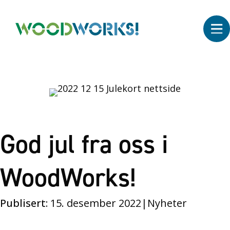
God jul fra oss i
WoodWorks!
Publisert:
15. desember 2022
|
Nyheter