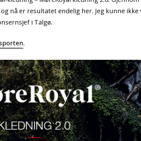
og nå er resultatet endelig her. Jeg kunne ikke 
konsernsjef i Talgø.
msporten
.