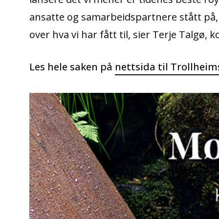
ansatte og samarbeidspartnere stått på, 
over hva vi har fått til, sier Terje Talgø, 
Les hele saken på
nettsida til Trollhei