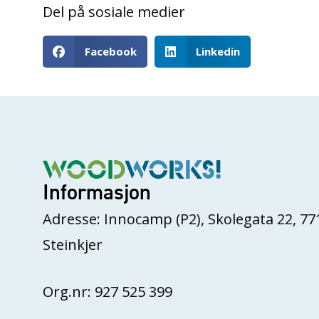
Del på sosiale medier
Facebook
Linkedin
Informasjon
Adresse: Innocamp (P2), Skolegata 22, 77
Steinkjer
Org.nr: 927 525 399