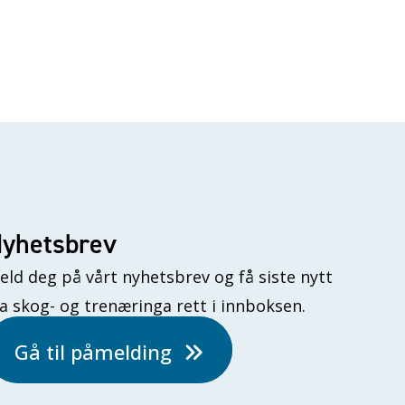
yhetsbrev
eld deg på vårt nyhetsbrev og få siste nytt
ra skog- og trenæringa rett i innboksen.
Gå til påmelding