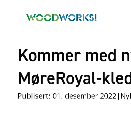
Kommer med n
MøreRoyal-kle
Publisert:
01. desember 2022
|
Ny