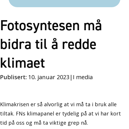
Fotosyntesen må
bidra til å redde
klimaet
Publisert:
10. januar 2023
|
I media
Klimakrisen er så alvorlig at vi må ta i bruk alle
tiltak. FNs klimapanel er tydelig på at vi har kort
tid på oss og må ta viktige grep nå.