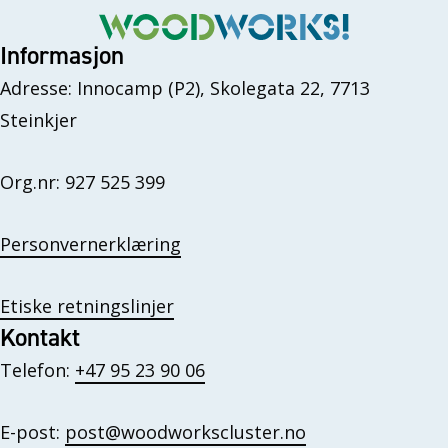
Informasjon
Adresse: Innocamp (P2), Skolegata 22, 7713
Steinkjer
Org.nr: 927 525 399
Personvernerklæring
Etiske retningslinjer
Kontakt
Telefon:
+47 95 23 90 06
E-post:
post@woodworkscluster.no