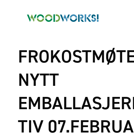
FROKOSTMØTE
NYTT
EMBALLASJER
TIV 07.FEBRU