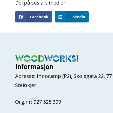
Del på sosiale medier
Facebook
Linkedin
Informasjon
Adresse: Innocamp (P2), Skolegata 22, 77
Steinkjer
Org.nr: 927 525 399