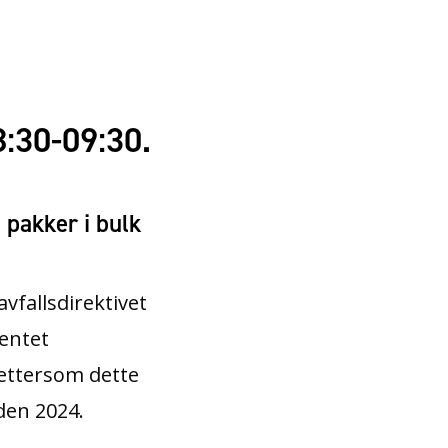
8:30-09:30.
 pakker i bulk
fallsdirektivet
entet
 ettersom dette
eden 2024.