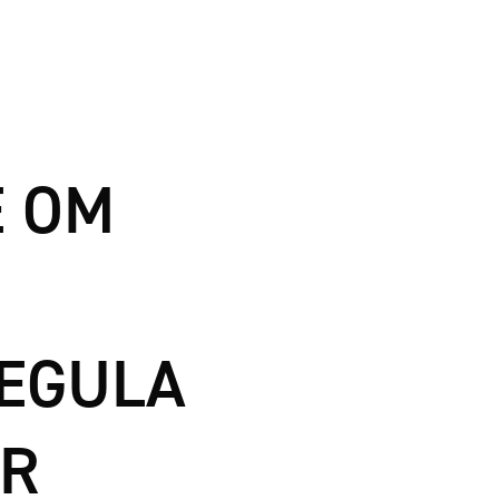
 OM
EGULA
AR