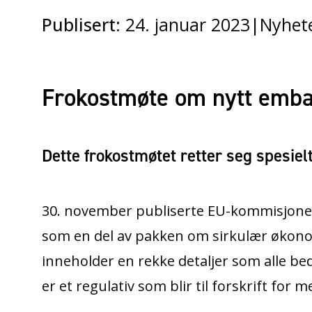
Publisert:
24. januar 2023
|
Nyhet
Frokostmøte om nytt emball
Dette frokostmøtet retter seg spesiel
30. november publiserte EU-kommisjonen 
som en del av pakken om sirkulær økono
inneholder en rekke detaljer som alle be
er et regulativ som blir til forskrift fo