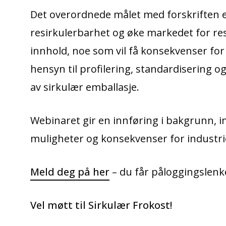
Det overordnede målet med forskriften e
resirkulerbarhet og øke markedet for resir
innhold, noe som vil få konsekvenser for
hensyn til profilering, standardisering og 
av sirkulær emballasje.
Webinaret gir en innføring i bakgrunn, i
muligheter og konsekvenser for industri
Meld deg på her
– du får påloggingslenke
Vel møtt til Sirkulær Frokost!