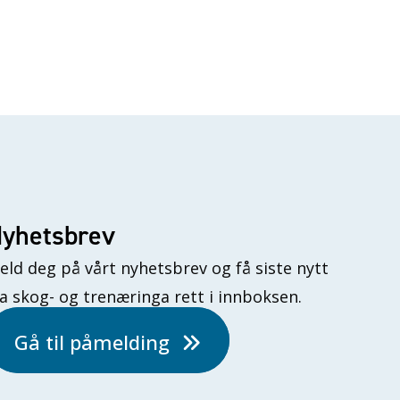
yhetsbrev
eld deg på vårt nyhetsbrev og få siste nytt
ra skog- og trenæringa rett i innboksen.
Gå til påmelding