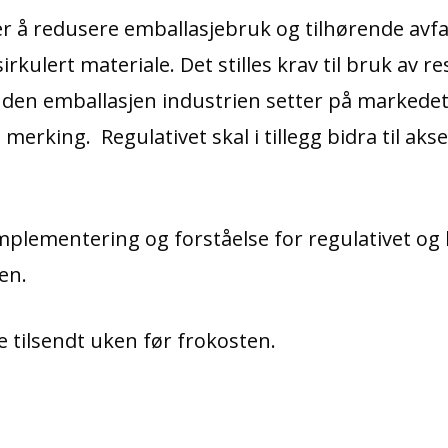
r å redusere emballasjebruk og tilhørende avfal
kulert materiale. Det stilles krav til bruk av re
 den emballasjen industrien setter på markedet
merking. Regulativet skal i tillegg bidra til akse
mplementering og forståelse for regulativet og
en.
 tilsendt uken før frokosten.