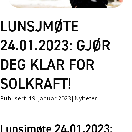
LUNSJMØTE
24.01.2023: GJØR
DEG KLAR FOR
SOLKRAFT!
Publisert:
19. januar 2023
|
Nyheter
Lunsjmøte 24.01.2023: