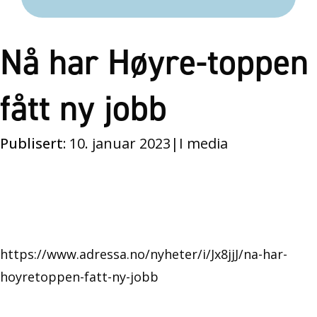
Nå har Høyre-toppen
fått ny jobb
Publisert:
10. januar 2023
|
I media
https://www.adressa.no/nyheter/i/Jx8jjJ/na-har-
hoyretoppen-fatt-ny-jobb