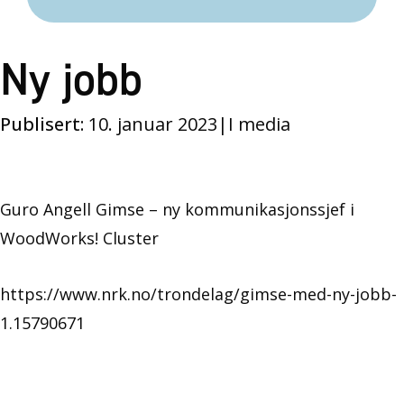
Ny jobb
Publisert:
10. januar 2023
|
I media
Guro Angell Gimse – ny kommunikasjonssjef i
WoodWorks! Cluster
https://www.nrk.no/trondelag/gimse-med-ny-jobb-
1.15790671