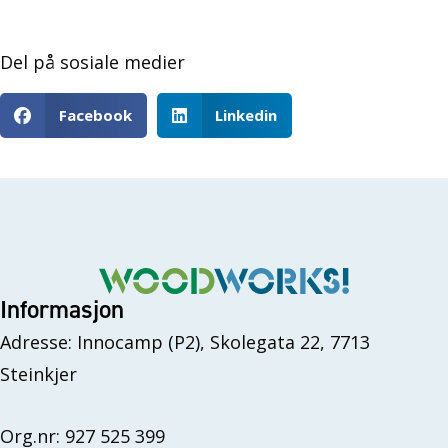
Del på sosiale medier
Facebook
Linkedin
Informasjon
Adresse: Innocamp (P2), Skolegata 22, 7713
Steinkjer
Org.nr: 927 525 399