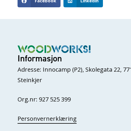
Facebook
Linkedin
Informasjon
Adresse: Innocamp (P2), Skolegata 22, 77
Steinkjer
Org.nr: 927 525 399
Personvernerklæring