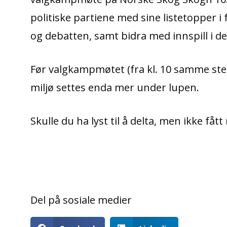
politiske partiene med sine listetopper i
og debatten, samt bidra med innspill i d
Før valgkampmøtet (fra kl. 10 samme st
miljø settes enda mer under lupen.
Skulle du ha lyst til å delta, men ikke f
Del på sosiale medier