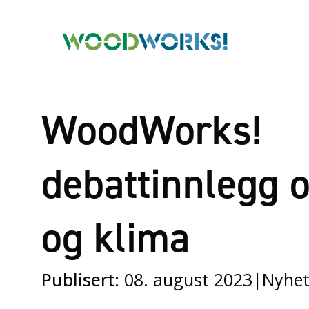
WoodWorks!
debattinnlegg 
og klima
Publisert:
08. august 2023
|
Nyhet