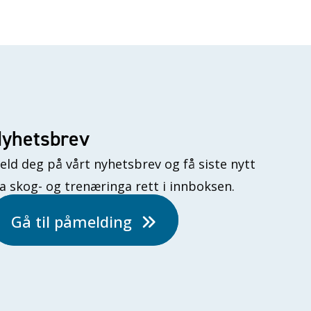
yhetsbrev
eld deg på vårt nyhetsbrev og få siste nytt
ra skog- og trenæringa rett i innboksen.
Gå til påmelding