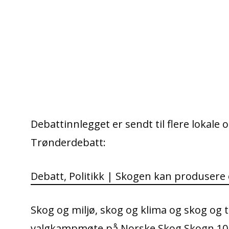
Debattinnlegget er sendt til flere lokale o
Trønderdebatt:
Debatt, Politikk | Skogen kan produsere
Skog og miljø, skog og klima og skog og t
valgkampmøte på Norske Skog Skogn 10. augu