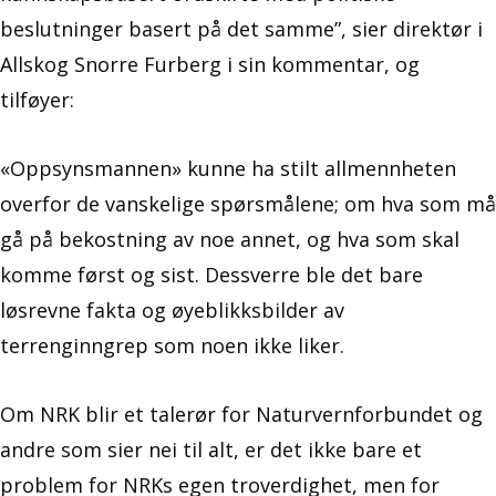
beslutninger basert på det samme”, sier direktør i
Allskog Snorre Furberg i sin kommentar, og
tilføyer:
«Oppsynsmannen» kunne ha stilt allmennheten
overfor de vanskelige spørsmålene; om hva som må
gå på bekostning av noe annet, og hva som skal
komme først og sist. Dessverre ble det bare
løsrevne fakta og øyeblikksbilder av
terrenginngrep som noen ikke liker.
Om NRK blir et talerør for Naturvernforbundet og
andre som sier nei til alt, er det ikke bare et
problem for NRKs egen troverdighet, men for