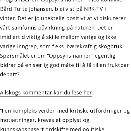
Bård Tufte Johansen, blei vist på NRK-TV i
vinter. Det er jo unektelig positivt at vi diskuterer
vårt samfunns påvirkning på naturen. Det er
imidlertid viktig å skille mellom varige og ikke
varige inngrep, som f.eks. bærekraftig skogbruk.
Spørsmålet er om “Oppsynsmannen” egentlig
bidrar på en særlig god måte til å få til en fruktbar
debatt?
Allskogs kommentar kan du lese her
.
“I en kompleks verden med kritiske utfordringer og
motsetninger, kreves et opplyst og
kunnskapsbasert ordskifte med politiske