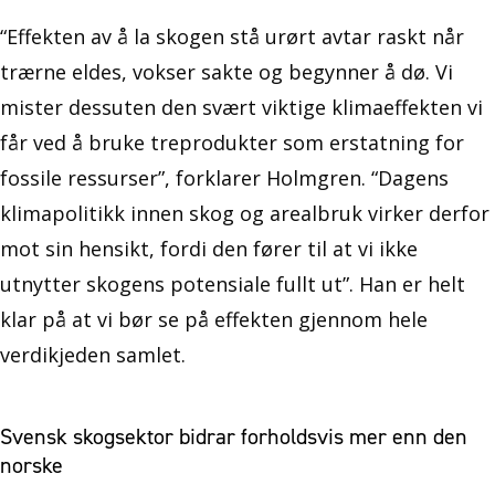
“Effekten av å la skogen stå urørt avtar raskt når
trærne eldes, vokser sakte og begynner å dø. Vi
mister dessuten den svært viktige klimaeffekten vi
får ved å bruke treprodukter som erstatning for
fossile ressurser”, forklarer Holmgren. “Dagens
klimapolitikk innen skog og arealbruk virker derfor
mot sin hensikt, fordi den fører til at vi ikke
utnytter skogens potensiale fullt ut”. Han er helt
klar på at vi bør se på effekten gjennom hele
verdikjeden samlet.
Svensk skogsektor bidrar forholdsvis mer enn den
norske