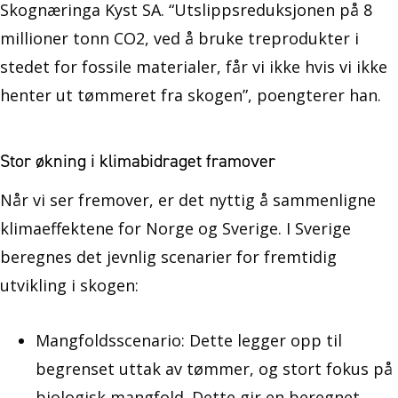
Skognæringa Kyst SA. “Utslippsreduksjonen på 8
millioner tonn CO2, ved å bruke treprodukter i
stedet for fossile materialer, får vi ikke hvis vi ikke
henter ut tømmeret fra skogen”, poengterer han.
Stor økning i klimabidraget framover
Når vi ser fremover, er det nyttig å sammenligne
klimaeffektene for Norge og Sverige. I Sverige
beregnes det jevnlig scenarier for fremtidig
utvikling i skogen:
Mangfoldsscenario: Dette legger opp til
begrenset uttak av tømmer, og stort fokus på
biologisk mangfold. Dette gir en beregnet