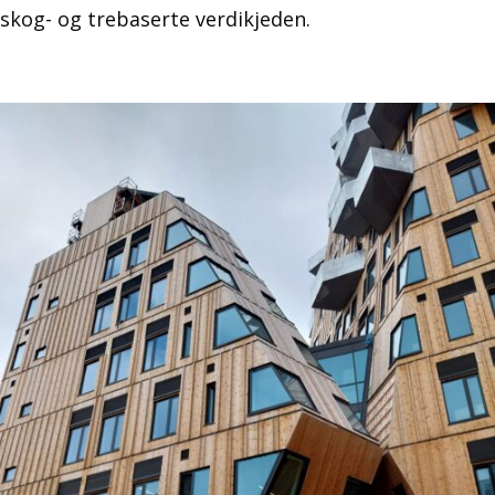
skog- og trebaserte verdikjeden.