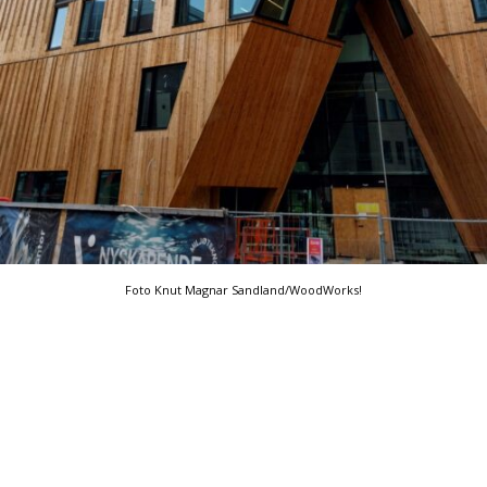
Foto Knut Magnar Sandland/WoodWorks!