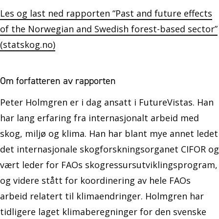
Les og last ned rapporten “Past and future effects
of the Norwegian and Swedish forest-based sector”
(statskog.no)
Om forfatteren av rapporten
Peter Holmgren er i dag ansatt i FutureVistas. Han
har lang erfaring fra internasjonalt arbeid med
skog, miljø og klima. Han har blant mye annet ledet
det internasjonale skogforskningsorganet CIFOR og
vært leder for FAOs skogressursutviklingsprogram,
og videre stått for koordinering av hele FAOs
arbeid relatert til klimaendringer. Holmgren har
tidligere laget klimaberegninger for den svenske