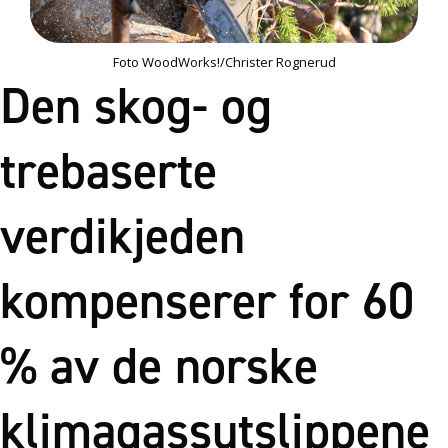
Foto WoodWorks!/Christer Rognerud
Den skog- og
trebaserte
verdikjeden
kompenserer for 60
% av de norske
klimagassutslippene