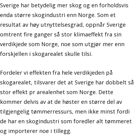
Sverige har betydelig mer skog og en forholdsvis
enda større skogindustri enn Norge. Som et
resultat av høy utnyttelsesgrad, oppnår Sverige
omtrent fire ganger så stor klimaeffekt fra sin
verdikjede som Norge, noe som utgjør mer enn
forskjellen i skogarealet skulle tilsi.
Fordeler vi effekten fra hele verdikjeden på
skogarealet, tilsvarer det at Sverige har dobbelt så
stor effekt pr arealenhet som Norge. Dette
kommer delvis av at de høster en større del av
tilgjengelig tømmerressurs, men ikke minst fordi
de har en skogindustri som foredler alt tømmeret
og importerer noe i tillegg.