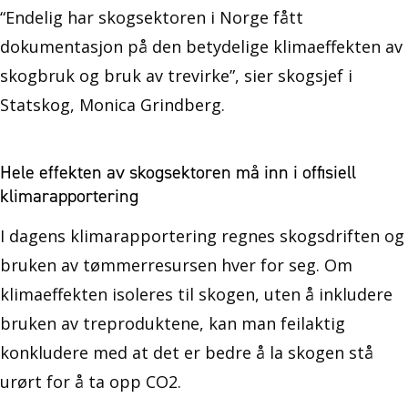
“Endelig har skogsektoren i Norge fått
dokumentasjon på den betydelige klimaeffekten av
skogbruk og bruk av trevirke”, sier skogsjef i
Statskog, Monica Grindberg.
Hele effekten av skogsektoren må inn i offisiell
klimarapportering
I dagens klimarapportering regnes skogsdriften og
bruken av tømmerresursen hver for seg. Om
klimaeffekten isoleres til skogen, uten å inkludere
bruken av treproduktene, kan man feilaktig
konkludere med at det er bedre å la skogen stå
urørt for å ta opp CO2.