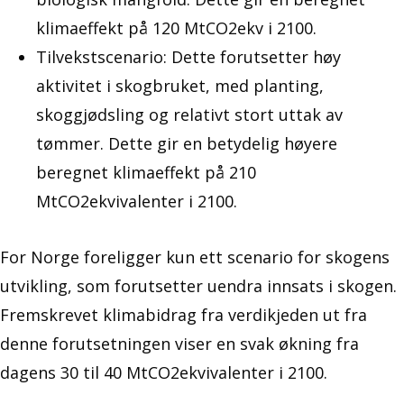
klimaeffekt på 120 MtCO2ekv i 2100.
Tilvekstscenario: Dette forutsetter høy
aktivitet i skogbruket, med planting,
skoggjødsling og relativt stort uttak av
tømmer. Dette gir en betydelig høyere
beregnet klimaeffekt på 210
MtCO2ekvivalenter i 2100.
For Norge foreligger kun ett scenario for skogens
utvikling, som forutsetter uendra innsats i skogen.
Fremskrevet klimabidrag fra verdikjeden ut fra
denne forutsetningen viser en svak økning fra
dagens 30 til 40 MtCO2ekvivalenter i 2100.