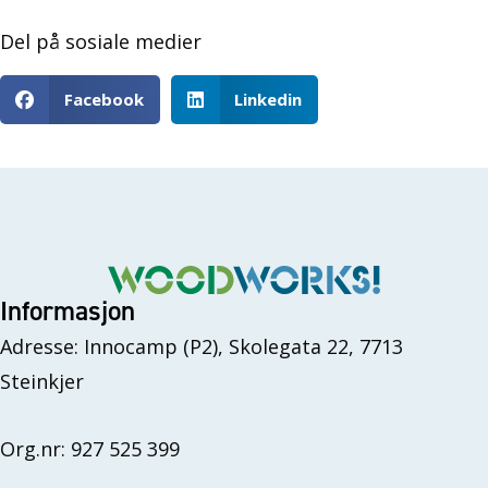
Del på sosiale medier
Facebook
Linkedin
Informasjon
Adresse: Innocamp (P2), Skolegata 22, 7713
Steinkjer
Org.nr: 927 525 399