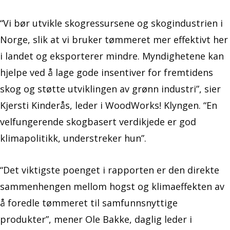
“Vi bør utvikle skogressursene og skogindustrien i
Norge, slik at vi bruker tømmeret mer effektivt her
i landet og eksporterer mindre. Myndighetene kan
hjelpe ved å lage gode insentiver for fremtidens
skog og støtte utviklingen av grønn industri”, sier
Kjersti Kinderås, leder i WoodWorks! Klyngen. “En
velfungerende skogbasert verdikjede er god
klimapolitikk, understreker hun”.
“Det viktigste poenget i rapporten er den direkte
sammenhengen mellom hogst og klimaeffekten av
å foredle tømmeret til samfunnsnyttige
produkter”, mener Ole Bakke, daglig leder i