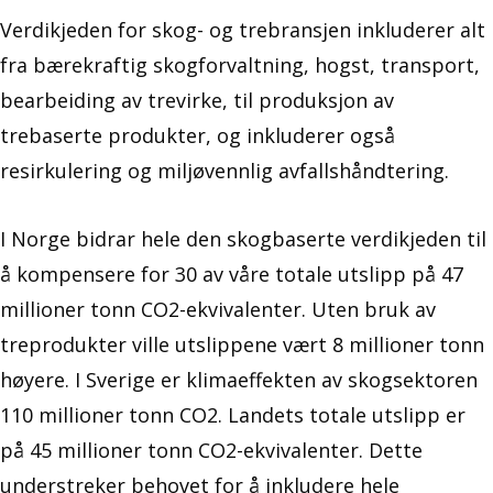
Verdikjeden for skog- og trebransjen inkluderer alt
fra bærekraftig skogforvaltning, hogst, transport,
bearbeiding av trevirke, til produksjon av
trebaserte produkter, og inkluderer også
resirkulering og miljøvennlig avfallshåndtering.
I Norge bidrar hele den skogbaserte verdikjeden til
å kompensere for 30 av våre totale utslipp på 47
millioner tonn CO2-ekvivalenter. Uten bruk av
treprodukter ville utslippene vært 8 millioner tonn
høyere. I Sverige er klimaeffekten av skogsektoren
110 millioner tonn CO2. Landets totale utslipp er
på 45 millioner tonn CO2-ekvivalenter. Dette
understreker behovet for å inkludere hele