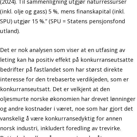
(2024). Til sammenligning utgjør naturressurser
(inkl. olje og gass) 5 %, mens finanskapital (inkl.
SPU) utgjør 15 %.” (SPU = Statens pensjonsfond
utland).
Det er nok analysen som viser at en utfasing av
leting kan ha positiv effekt på konkurranseutsatte
bedrifter på fastlandet som har størst direkte
interesse for den trebaserte verdikjeden, som er
konkurranseutsatt. Det er velkjent at den
oljesmurte norske økonomien har drevet lønninger
og andre kostnader i været, noe som har gjort det
vanskelig å være konkurransedyktig for annen
norsk industri, inkludert foredling av trevirke.