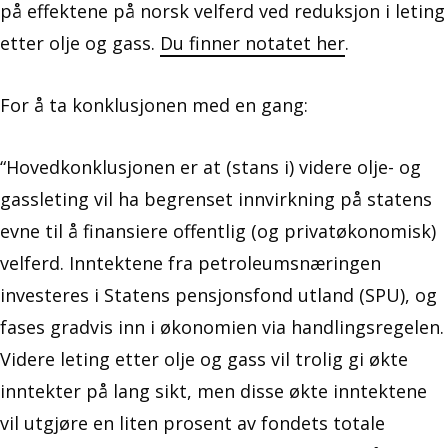
på effektene på norsk velferd ved reduksjon i leting
etter olje og gass.
Du finner notatet her
.
For å ta konklusjonen med en gang:
“Hovedkonklusjonen er at (stans i) videre olje- og
gassleting vil ha begrenset innvirkning på statens
evne til å finansiere offentlig (og privatøkonomisk)
velferd. Inntektene fra petroleumsnæringen
investeres i Statens pensjonsfond utland (SPU), og
fases gradvis inn i økonomien via handlingsregelen.
Videre leting etter olje og gass vil trolig gi økte
inntekter på lang sikt, men disse økte inntektene
vil utgjøre en liten prosent av fondets totale