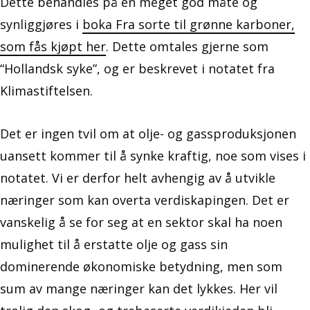
Dette behandles på en meget god måte og
synliggjøres i
boka Fra sorte til grønne karboner,
som fås kjøpt her
. Dette omtales gjerne som
“Hollandsk syke”, og er beskrevet i notatet fra
Klimastiftelsen.
Det er ingen tvil om at olje- og gassproduksjonen
uansett kommer til å synke kraftig, noe som vises i
notatet. Vi er derfor helt avhengig av å utvikle
næringer som kan overta verdiskapingen. Det er
vanskelig å se for seg at en sektor skal ha noen
mulighet til å erstatte olje og gass sin
dominerende økonomiske betydning, men som
sum av mange næringer kan det lykkes. Her vil