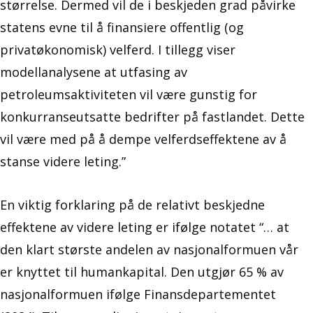
størrelse. Dermed vil de i beskjeden grad påvirke
statens evne til å finansiere offentlig (og
privatøkonomisk) velferd. I tillegg viser
modellanalysene at utfasing av
petroleumsaktiviteten vil være gunstig for
konkurranseutsatte bedrifter på fastlandet. Dette
vil være med på å dempe velferdseffektene av å
stanse videre leting.”
En viktig forklaring på de relativt beskjedne
effektene av videre leting er ifølge notatet “… at
den klart største andelen av nasjonalformuen vår
er knyttet til humankapital. Den utgjør 65 % av
nasjonalformuen ifølge Finansdepartementet