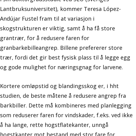
Lantbruksuniversitet), kommer Teresa López-
Andújar Fustel fram til at variasjon i
skogstrukturen er viktig, samt å ha få store
grantrær, for å redusere faren for
granbarkebilleangrep. Billene prefererer store
trær, fordi det gir best fysisk plass til å legge egg
og gode mulighet for næringsgnag for larvene.
Kortere omløpstid og blandingsskog er, i hht
studien, de beste måtene å redusere angrep fra
barkbiller. Dette må kombineres med planlegging
som reduserer faren for vindskader, f.eks. ved ikke
å ha lange, rette hogstflatekanter, unngå
hogstkanter mot bestand med stor fare for