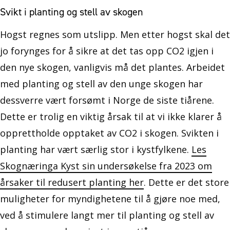
Svikt i planting og stell av skogen
Hogst regnes som utslipp. Men etter hogst skal det
jo forynges for å sikre at det tas opp CO2 igjen i
den nye skogen, vanligvis må det plantes. Arbeidet
med planting og stell av den unge skogen har
dessverre vært forsømt i Norge de siste tiårene.
Dette er trolig en viktig årsak til at vi ikke klarer å
opprettholde opptaket av CO2 i skogen. Svikten i
planting har vært særlig stor i kystfylkene.
Les
Skognæringa Kyst sin undersøkelse fra 2023 om
årsaker til redusert planting her
. Dette er det store
muligheter for myndighetene til å gjøre noe med,
ved å stimulere langt mer til planting og stell av