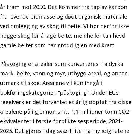
år fram mot 2050. Det kommer fra tap av karbon
fra levende biomasse og dødt organisk materiale
ved omlegging av skog til beite. Vi bør derfor ikke
hogge skog for å lage beite, men heller ta i hevd
gamle beiter som har grodd igjen med kratt.
Påskoging er arealer som konverteres fra dyrka
mark, beite, vann og myr, utbygd areal, og annen
utmark til skog. Arealene vil kun inngå i
bokføringskategorien “påskoging”. Under EUs
regelverk er det forventet et årlig opptak fra disse
arealene på i gjennomsnitt 1,1 millioner tonn CO2-
ekvivalenter i første forpliktelsesperiode, 2021-
2025. Det gjøres i dag svært lite fra myndighetene