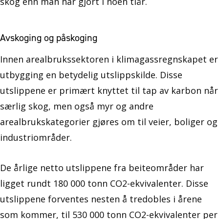
skog enn man har gjort i noen tiår.
Avskoging og påskoging
Innen arealbrukssektoren i klimagassregnskapet er
utbygging en betydelig utslippskilde. Disse
utslippene er primært knyttet til tap av karbon når
særlig skog, men også myr og andre
arealbrukskategorier gjøres om til veier, boliger og
industriområder.
De årlige netto utslippene fra beiteområder har
ligget rundt 180 000 tonn CO2-ekvivalenter. Disse
utslippene forventes nesten å tredobles i årene
som kommer, til 530 000 tonn CO2-ekvivalenter per