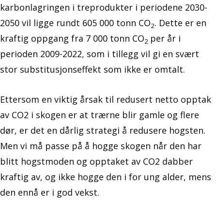
karbonlagringen i treprodukter i periodene 2030-
2050 vil ligge rundt 605 000 tonn CO
. Dette er en
2
kraftig oppgang fra 7 000 tonn CO
per år i
2
perioden 2009-2022, som i tillegg vil gi en svært
stor substitusjonseffekt som ikke er omtalt.
Ettersom en viktig årsak til redusert netto opptak
av CO2 i skogen er at trærne blir gamle og flere
dør, er det en dårlig strategi å redusere hogsten.
Men vi må passe på å hogge skogen når den har
blitt hogstmoden og opptaket av CO2 dabber
kraftig av, og ikke hogge den i for ung alder, mens
den ennå er i god vekst.