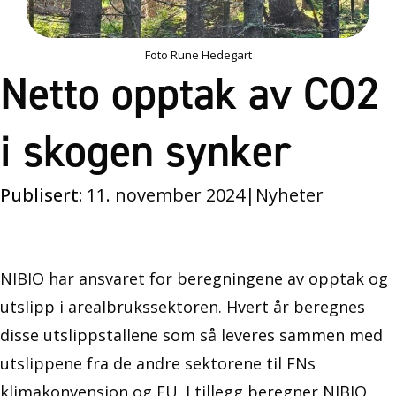
Foto Rune Hedegart
Netto opptak av CO2
i skogen synker
Publisert:
11. november 2024
|
Nyheter
NIBIO har ansvaret for beregningene av opptak og
utslipp i arealbrukssektoren. Hvert år beregnes
disse utslippstallene som så leveres sammen med
utslippene fra de andre sektorene til FNs
klimakonvensjon og EU. I tillegg beregner NIBIO