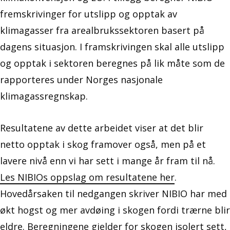
fremskrivinger for utslipp og opptak av
klimagasser fra arealbrukssektoren basert på
dagens situasjon. I framskrivingen skal alle utslipp
og opptak i sektoren beregnes på lik måte som de
rapporteres under Norges nasjonale
klimagassregnskap.
Resultatene av dette arbeidet viser at det blir
netto opptak i skog framover også, men på et
lavere nivå enn vi har sett i mange år fram til nå.
Les NIBIOs oppslag om resultatene her
.
Hovedårsaken til nedgangen skriver NIBIO har med
økt hogst og mer avdøing i skogen fordi trærne blir
eldre. Beregningene gjelder for skogen isolert sett,