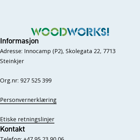
Informasjon
Adresse: Innocamp (P2), Skolegata 22, 7713
Steinkjer
Org.nr: 927 525 399
Personvernerklæring
Etiske retningslinjer
Kontakt
Telefon:
+47 95 23 90 06