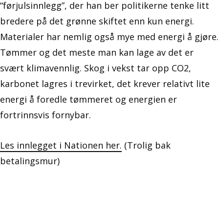
“førjulsinnlegg”, der han ber politikerne tenke litt
bredere på det grønne skiftet enn kun energi.
Materialer har nemlig også mye med energi å gjøre.
Tømmer og det meste man kan lage av det er
svært klimavennlig. Skog i vekst tar opp CO2,
karbonet lagres i trevirket, det krever relativt lite
energi å foredle tømmeret og energien er
fortrinnsvis fornybar.
Les innlegget i Nationen her.
(Trolig bak
betalingsmur)