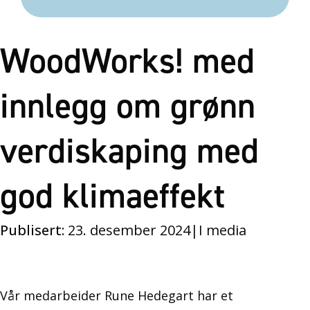
WoodWorks! med
innlegg om grønn
verdiskaping med
god klimaeffekt
Publisert:
23. desember 2024
|
I media
Vår medarbeider Rune Hedegart har et