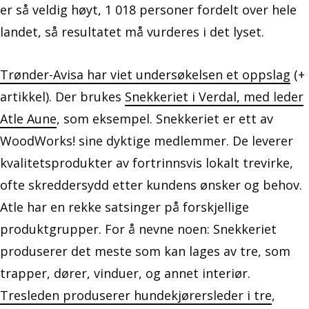
er så veldig høyt, 1 018 personer fordelt over hele
landet, så resultatet må vurderes i det lyset.
Trønder-Avisa har viet undersøkelsen et oppslag
(+
artikkel). Der brukes
Snekkeriet i Verdal, med leder
Atle Aune
, som eksempel. Snekkeriet er ett av
WoodWorks! sine dyktige medlemmer. De leverer
kvalitetsprodukter av fortrinnsvis lokalt trevirke,
ofte skreddersydd etter kundens ønsker og behov.
Atle har en rekke satsinger på forskjellige
produktgrupper. For å nevne noen: Snekkeriet
produserer det meste som kan lages av tre, som
trapper, dører, vinduer, og annet interiør.
Tresleden produserer hundekjørersleder i tre
,