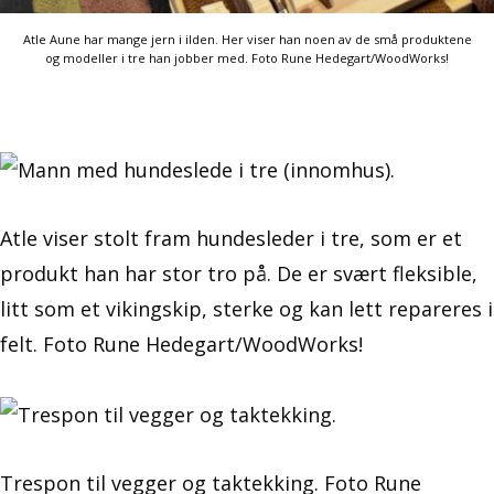
Atle Aune har mange jern i ilden. Her viser han noen av de små produktene
og modeller i tre han jobber med. Foto Rune Hedegart/WoodWorks!
Atle viser stolt fram hundesleder i tre, som er et
produkt han har stor tro på. De er svært fleksible,
litt som et vikingskip, sterke og kan lett repareres i
felt. Foto Rune Hedegart/WoodWorks!
Trespon til vegger og taktekking. Foto Rune