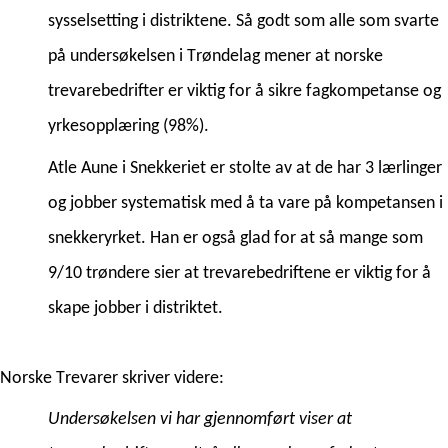
sysselsetting i distriktene. Så godt som alle som svarte 
på undersøkelsen i Trøndelag mener at norske 
trevarebedrifter er viktig for å sikre fagkompetanse og 
yrkesopplæring (98%). 
Atle Aune i Snekkeriet er stolte av at de har 3 lærlinger 
og jobber systematisk med å ta vare på kompetansen i 
snekkeryrket. Han er også glad for at så mange som 
9/10 trøndere sier at trevarebedriftene er viktig for å 
skape jobber i distriktet. 
Norske Trevarer
 skriver videre:
Undersøkelsen vi har gjennomført viser at 