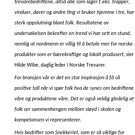
trevarebedriftene, altså alle som lager f.eks. trapper, 
vinduer, dører og andre ting vi bruker hjemme i tre, har 
sterk oppslutning blant folk. Resultatene av 
undersøkelsen bekrefter en trend vi har sett en stund, 
nemlig at nordmenn er villig til å betale mer for norske 
produkter som er bærekraftige og lokalt produsert
, sier 
Hilde Wibe, daglig leder i Norske Trevarer.
For bransjen vår er det en stor inspirasjon å få så 
positive tall når vi spør folk hva de synes om bedriftene 
våre og produktene våre. Det er også veldig gledelig at 
folk ser sammenhengen mellom sløyd i skolen og 
kompetansen vi representerer. 
Hvis bedrifter som Snekkeriet, som er så viktige for 