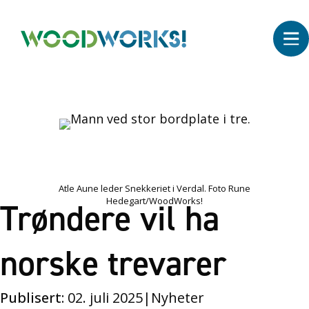
Atle Aune leder Snekkeriet i Verdal. Foto Rune
Hedegart/WoodWorks!
Trøndere vil ha
norske trevarer
Publisert:
02. juli 2025
|
Nyheter