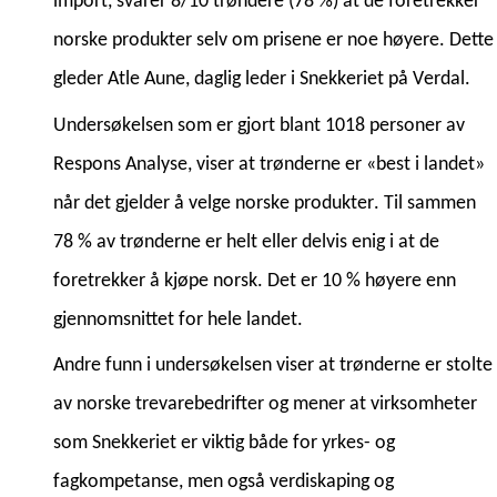
import, svarer 8/10 trøndere (78 %) at de foretrekker 
norske produkter selv om prisene er noe høyere. Dette 
gleder Atle Aune, daglig leder i Snekkeriet på Verdal. 
Undersøkelsen som er gjort blant 1018 personer av 
Respons Analyse, viser at trønderne er «best i landet» 
når det gjelder å velge norske produkter. Til sammen 
78 % av trønderne er helt eller delvis enig i at de 
foretrekker å kjøpe norsk. Det er 10 % høyere enn 
gjennomsnittet for hele landet.
Andre funn i undersøkelsen viser at trønderne er stolte 
av norske trevarebedrifter og mener at virksomheter 
som Snekkeriet er viktig både for yrkes- og 
fagkompetanse, men også verdiskaping og 