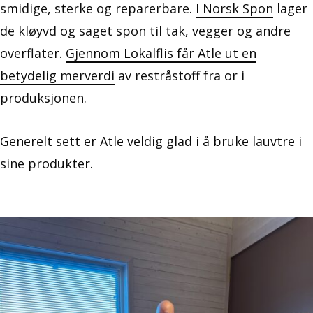
smidige, sterke og reparerbare.
I Norsk Spon
lager
de kløyvd og saget spon til tak, vegger og andre
overflater.
Gjennom Lokalflis får Atle ut en
betydelig merverdi
av restråstoff fra or i
produksjonen.
Generelt sett er Atle veldig glad i å bruke lauvtre i
sine produkter.