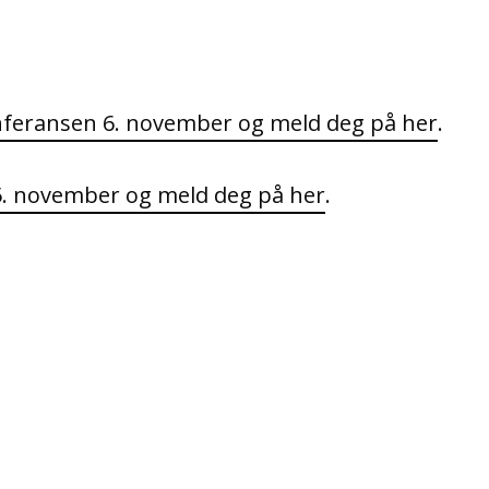
feransen 6. november og meld deg på her
.
. november og meld deg på her
.