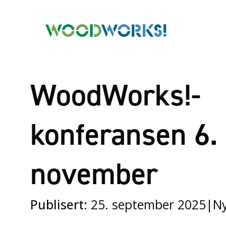
WoodWorks!-
konferansen 6.
november
Publisert:
25. september 2025
|
N