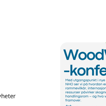
yheter