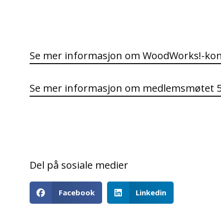
Se mer informasjon om WoodWorks!-kon
Se mer informasjon om medlemsmøtet 5
Del på sosiale medier
Facebook
Linkedin