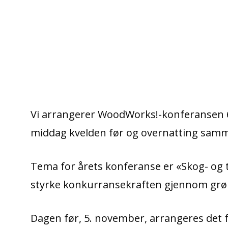
Vi arrangerer WoodWorks!-konferansen 
middag kvelden før og overnatting samm
Tema for årets konferanse er «Skog- og t
styrke konkurransekraften gjennom grønn
Dagen før, 5. november, arrangeres de