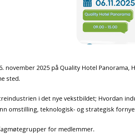
6. november 2025 på Quality Hotel Panorama, 
e sted.
reindustrien i det nye vekstbildet; Hvordan ind
 omstilling, teknologisk- og strategisk fornye
t fagmøtegrupper for medlemmer.