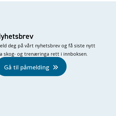
yhetsbrev
eld deg på vårt nyhetsbrev og få siste nytt
ra skog- og trenæringa rett i innboksen.
Gå til påmelding