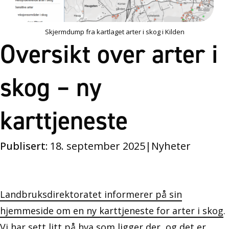
Skjermdump fra kartlaget arter i skog i Kilden
Oversikt over arter i
skog – ny
karttjeneste
Publisert:
18. september 2025
|
Nyheter
Landbruksdirektoratet informerer på sin
hjemmeside om en ny karttjeneste for arter i skog
.
Vi har sett litt på hva som ligger der, og det er