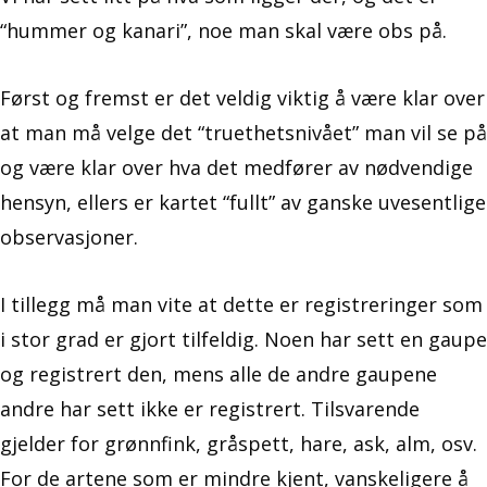
“hummer og kanari”, noe man skal være obs på.
Først og fremst er det veldig viktig å være klar over
at man må velge det “truethetsnivået” man vil se på
og være klar over hva det medfører av nødvendige
hensyn, ellers er kartet “fullt” av ganske uvesentlige
observasjoner.
I tillegg må man vite at dette er registreringer som
i stor grad er gjort tilfeldig. Noen har sett en gaupe
og registrert den, mens alle de andre gaupene
andre har sett ikke er registrert. Tilsvarende
gjelder for grønnfink, gråspett, hare, ask, alm, osv.
For de artene som er mindre kjent, vanskeligere å