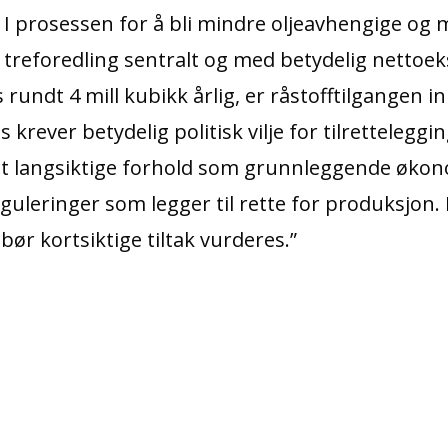
 I prosessen for å bli mindre oljeavhengige og 
reforedling sentralt og med betydelig nettoek
rundt 4 mill kubikk årlig, er råstofftilgangen 
s krever betydelig politisk vilje for tilrettelegg
 det langsiktige forhold som grunnleggende øko
guleringer som legger til rette for produksjon. 
bør kortsiktige tiltak vurderes.”