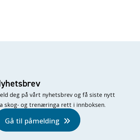
yhetsbrev
eld deg på vårt nyhetsbrev og få siste nytt
ra skog- og trenæringa rett i innboksen.
Gå til påmelding