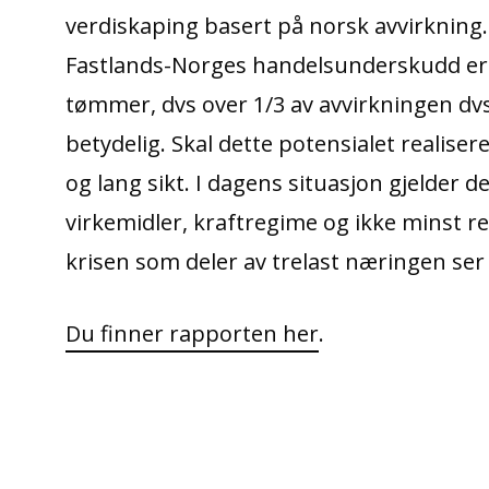
verdiskaping basert på norsk avvirkning.
Fastlands-Norges handelsunderskudd er t
tømmer, dvs over 1/3 av avvirkningen dvs 
betydelig. Skal dette potensialet realisere
og lang sikt. I dagens situasjon gjelder
virkemidler, kraftregime og ikke minst re
krisen som deler av trelast næringen ser 
Du finner rapporten her
.