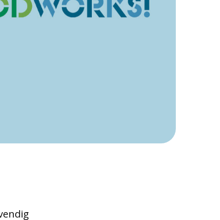
dvendig