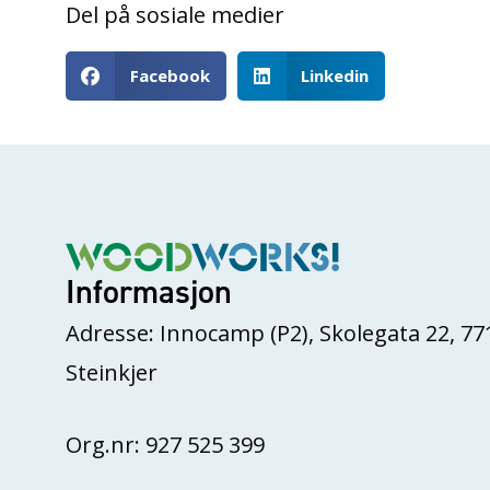
Del på sosiale medier
Facebook
Linkedin
Informasjon
Adresse: Innocamp (P2), Skolegata 22, 77
Steinkjer
Org.nr: 927 525 399