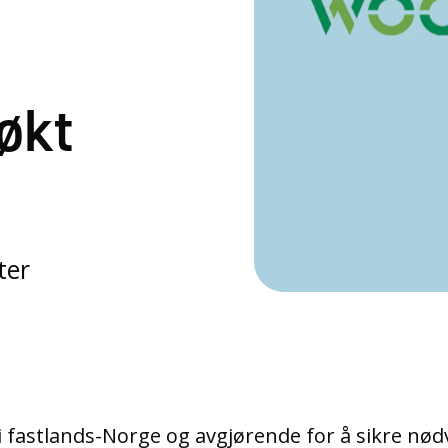
økt
ter
i fastlands-Norge og avgjørende for å sikre nø