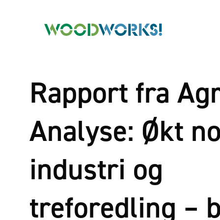
Rapport fra Agr
Analyse: Økt n
industri og
treforedling – 