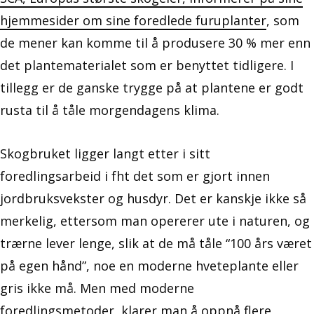
hjemmesider om sine foredlede furuplanter
, som
de mener kan komme til å produsere 30 % mer enn
det plantematerialet som er benyttet tidligere. I
tillegg er de ganske trygge på at plantene er godt
rusta til å tåle morgendagens klima.
Skogbruket ligger langt etter i sitt
foredlingsarbeid i fht det som er gjort innen
jordbruksvekster og husdyr. Det er kanskje ikke så
merkelig, ettersom man opererer ute i naturen, og
trærne lever lenge, slik at de må tåle “100 års været
på egen hånd”, noe en moderne hveteplante eller
gris ikke må. Men med moderne
foredlingsmetoder, klarer man å oppnå flere