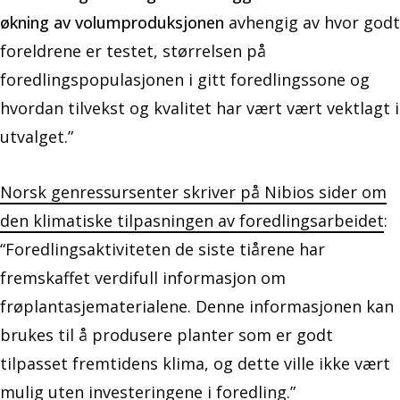
økning av volumproduksjonen
avhengig av hvor godt
foreldrene er testet, størrelsen på
foredlingspopulasjonen i gitt foredlingssone og
hvordan tilvekst og kvalitet har vært vært vektlagt i
utvalget.”
Norsk genressursenter skriver på Nibios sider om
den klimatiske tilpasningen av foredlingsarbeidet
:
“Foredlingsaktiviteten de siste tiårene har
fremskaffet verdifull informasjon om
frøplantasjematerialene. Denne informasjonen kan
brukes til å produsere planter som er godt
tilpasset fremtidens klima, og dette ville ikke vært
mulig uten investeringene i foredling.”