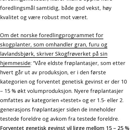
foredlingsmål samtidig, både god vekst, høy
kvalitet og være robust mot været.
Om det norske foredlingprogrammet for
skogplanter, som omhandler gran, furu og
lavlandsbjørk, skriver Skogfrøverket på sin
hjemmeside
: “Våre eldste frøplantasjer, som etter
hvert går ut av produksjon, er i den første
kategorien og forventet genetisk gevinst er der 10
– 15 % økt volumproduksjon. Nyere frøplantasjer
omfattes av kategorien «testet» og er 1.5- eller 2.
generasjons frøplantasjer siden de inneholder
testede foreldre og avkom fra testede foreldre.
Forventet genetisk gevinst vil ligge mellom 15 – 25 %