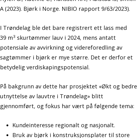
A (2023). Bjørk i Norge. NIBIO rapport 9/63/2023).
I Trøndelag ble det bare registrert ett lass med
3
39 m
skurtømmer lauv i 2024, mens antatt
potensiale av avvirkning og videreforedling av
sagtømmer i bjørk er mye større. Det er derfor et
betydelig verdiskapingspotensial.
På bakgrunn av dette har prosjektet «Økt og bedre
utnyttelse av lauvtre i Trøndelag» blitt
gjennomført, og fokus har vært på følgende tema:
Kundeinteresse regionalt og nasjonalt.
Bruk av bjørk i konstruksjonsplater til store