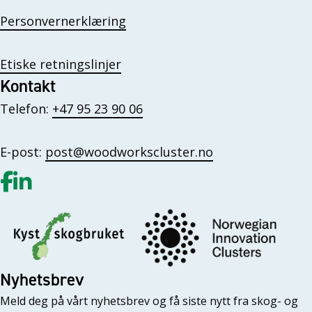
Personvernerklæring
Etiske retningslinjer
Kontakt
Telefon:
+47 95 23 90 06
E-post:
post@woodworkscluster.no
Gå til vår Facebook
Gå til vår LinkedIn
Nyhetsbrev
Meld deg på vårt nyhetsbrev og få siste nytt fra skog- og