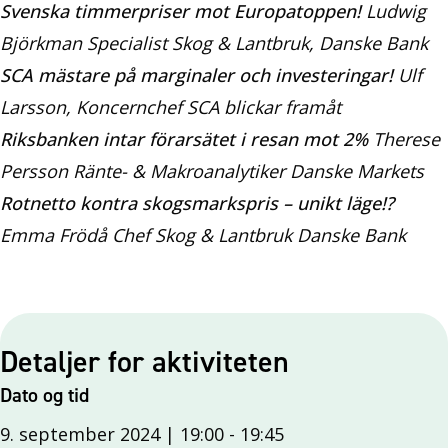
Svenska timmerpriser mot Europatoppen!
Ludwig
Björkman Specialist Skog & Lantbruk, Danske Bank
SCA mästare på marginaler och investeringar!
Ulf
Larsson, Koncernchef SCA blickar framåt
Riksbanken intar förarsätet i resan mot 2%
Therese
Persson Ränte- & Makroanalytiker Danske Markets
Rotnetto kontra skogsmarkspris – unikt läge!?
Emma Frödå Chef Skog & Lantbruk Danske Bank
Detaljer for aktiviteten
Dato og tid
9. september 2024 | 19:00
-
19:45