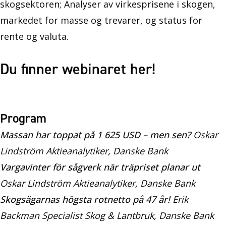
skogsektoren; Analyser av virkesprisene i skogen,
markedet for masse og trevarer, og status for
rente og valuta.
Du finner webinaret her!
Program
Massan har toppat på 1 625 USD – men sen?
Oskar
Lindström Aktieanalytiker, Danske Bank
Vargavinter för sågverk när träpriset planar ut
Oskar Lindström Aktieanalytiker, Danske Bank
Skogsägarnas högsta rotnetto på 47 år!
Erik
Backman Specialist Skog & Lantbruk, Danske Bank