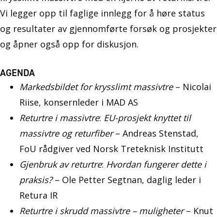
Vi legger opp til faglige innlegg for å høre status
og resultater av gjennomførte forsøk og prosjekter
og åpner også opp for diskusjon.
AGENDA
Markedsbildet for krysslimt massivtre
– Nicolai
Riise, konsernleder i MAD AS
Returtre i massivtre
:
EU-prosjekt knyttet til
massivtre og returfiber
– Andreas Stenstad,
FoU rådgiver ved Norsk Treteknisk Institutt
Gjenbruk av returtre
:
Hvordan fungerer dette i
praksis?
– Ole Petter Segtnan, daglig leder i
Retura IR
Returtre i skrudd massivtre – muligheter
– Knut