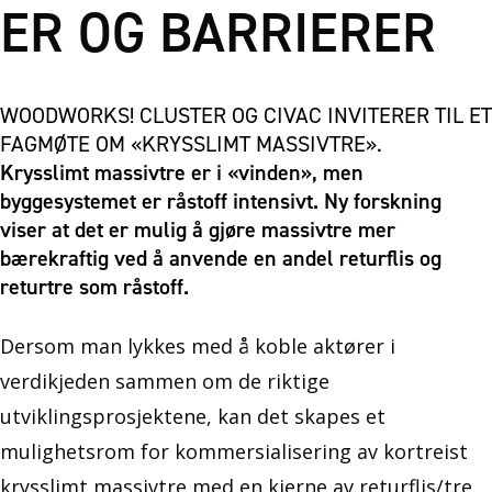
ER OG BARRIERER
WOODWORKS! CLUSTER OG CIVAC INVITERER TIL ET
FAGMØTE OM «KRYSSLIMT MASSIVTRE».
Krysslimt massivtre er i «vinden», men
byggesystemet er råstoff intensivt. Ny forskning
viser at det er mulig å gjøre massivtre mer
bærekraftig ved å anvende en andel returflis og
returtre som råstoff.
Dersom man lykkes med å koble aktører i
verdikjeden sammen om de riktige
utviklingsprosjektene, kan det skapes et
mulighetsrom for kommersialisering av kortreist
krysslimt massivtre med en kjerne av returflis/tre.