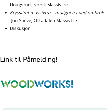
Hougsrud, Norsk Massivtre
Krysslimt massivtre – muligheter ved ombruk –
Jon Sneve, Ottadalen Massivtre
Diskusjon
Link til
Påmelding!