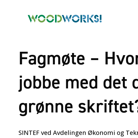
Fagmøte – Hvo
jobbe med det d
grønne skriftet
SINTEF ved Avdelingen Økonomi og Tekno