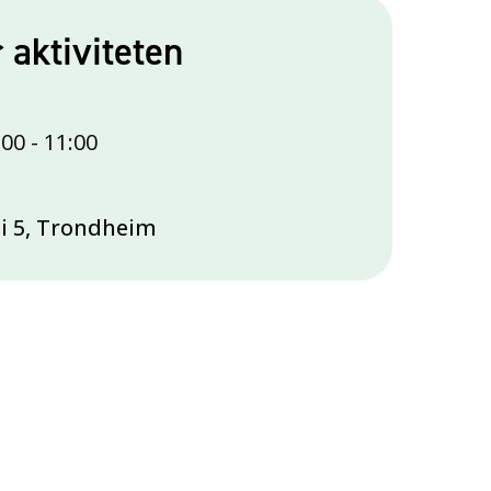
r aktiviteten
:00
-
11:00
ei 5, Trondheim