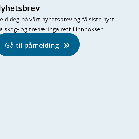
yhetsbrev
eld deg på vårt nyhetsbrev og få siste nytt
ra skog- og trenæringa rett i innboksen.
Gå til påmelding