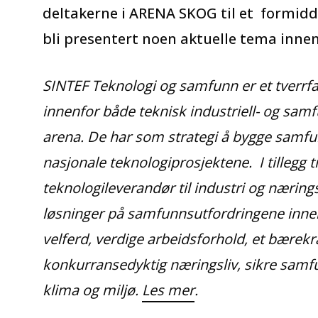
deltakerne i ARENA SKOG til et formidd
bli presentert noen aktuelle tema inne
SINTEF Teknologi og samfunn er et tverrfag
innenfor både teknisk industriell- og sam
arena. De har som strategi å bygge samfu
nasjonale teknologiprosjektene. I tillegg t
teknologileverandør til industri og næringsl
løsninger på samfunnsutfordringene inne
velferd, verdige arbeidsforhold, et bærekr
konkurransedyktig næringsliv, sikre samf
klima og miljø.
Les mer
.