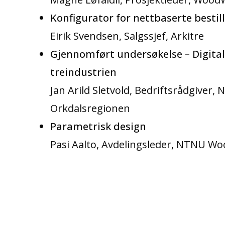
Konfigurator
for nettbaserte bestil
Eirik Svendsen, Salgssjef, Arkitre
Gjennomført undersøkelse – Digita
treindustrien
Jan Arild Sletvold, Bedriftsrådgiver
Orkdalsregionen
Parametrisk
design
Pasi Aalto, Avdelingsleder, NTNU W