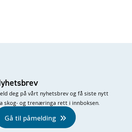
yhetsbrev
eld deg på vårt nyhetsbrev og få siste nytt
ra skog- og trenæringa rett i innboksen.
Gå til påmelding