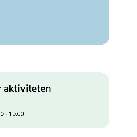
r aktiviteten
30
-
10:00