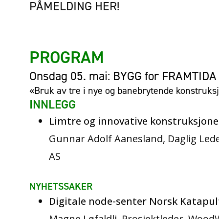
PÅMELDING HER!
PROGRAM
Onsdag 05. mai:
BYGG for FRAMTIDA
«Bruk av tre i nye og banebrytende konstruks
INNLEGG
Limtre og innovative konstruksjone
Gunnar Adolf Aanesland, Daglig Lede
AS
NYHETSSAKER
Digitale node-senter Norsk Katapul
Magne Løfaldli, Prosjektleder, Wood