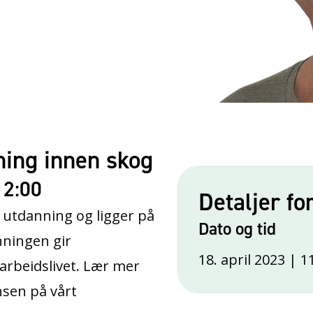
ning innen skog
12:00
Detaljer fo
 utdanning og ligger på
Dato og tid
nningen gir
18. april 2023 | 1
arbeidslivet. Lær mer
sen på vårt