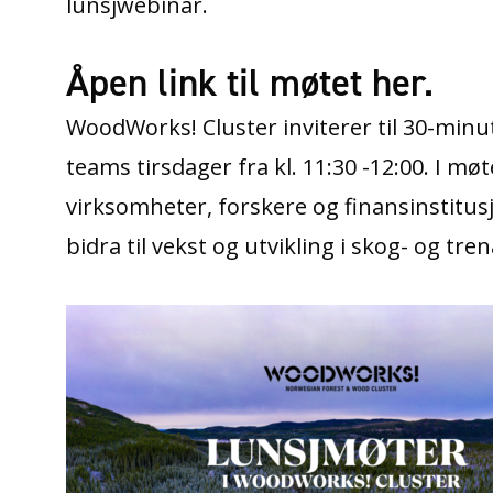
lunsjwebinar.
Åpen link til møtet her.
WoodWorks! Cluster inviterer til 30-minu
teams tirsdager fra kl. 11:30 -12:00. I 
virksomheter, forskere og finansinstitu
bidra til vekst og utvikling i skog- og tr