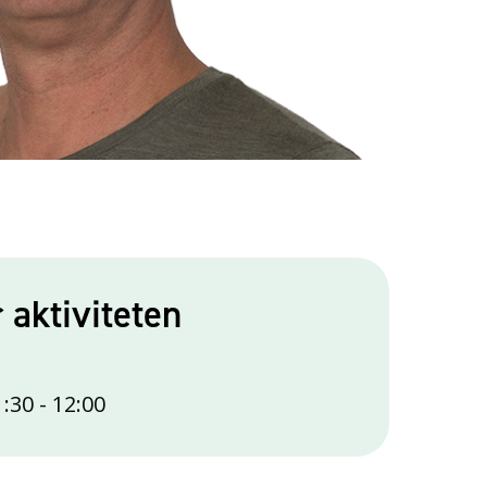
r aktiviteten
1:30
-
12:00