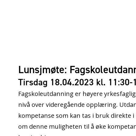
Lunsjmøte: Fagskoleutdan
Tirsdag 18.04.2023 kl. 11:30-
Fagskoleutdanning er høyere yrkesfaglig
nivå over videregående opplæring. Utda
kompetanse som kan tas i bruk direkte i 
om denne muligheten til å øke kompetan