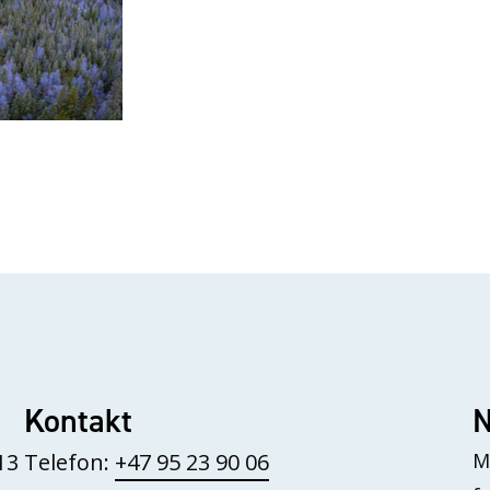
Kontakt
N
13
Telefon:
+47 95 23 90 06
M